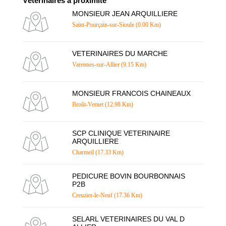
Vétérinaires à proximité
MONSIEUR JEAN ARQUILLIERE
Saint-Pourçain-sur-Sioule (0.00 Km)
VETERINAIRES DU MARCHE
Varennes-sur-Allier (9.15 Km)
MONSIEUR FRANCOIS CHAINEAUX
Broût-Vernet (12.98 Km)
SCP CLINIQUE VETERINAIRE
ARQUILLIERE
Charmeil (17.33 Km)
PEDICURE BOVIN BOURBONNAIS
P2B
Creuzier-le-Neuf (17.36 Km)
SELARL VETERINAIRES DU VAL D