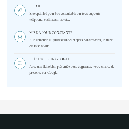
FLEXIBLE
Site optimisé pour être consultable sur tous supports :
téléphone, ordinateur, tablette.
MISE À JOUR CONSTANTE
À la demande du professionnel et après confirmation, la fiche
est mise à jour.
PRÉSENCE SUR GOOGLE
Avec une fiche bien présentée vous augmentez votre chance de
présence sur Google.