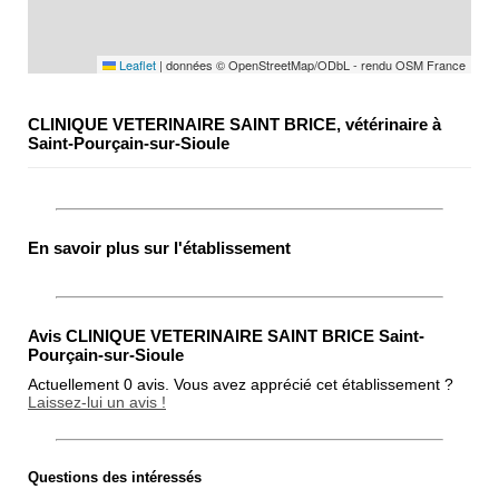
Leaflet
|
données © OpenStreetMap/ODbL - rendu OSM France
CLINIQUE VETERINAIRE SAINT BRICE, vétérinaire à
Saint-Pourçain-sur-Sioule
En savoir plus sur l'établissement
Avis CLINIQUE VETERINAIRE SAINT BRICE Saint-
Pourçain-sur-Sioule
Actuellement 0 avis. Vous avez apprécié cet établissement ?
Laissez-lui un avis !
Questions des intéressés
Note globale