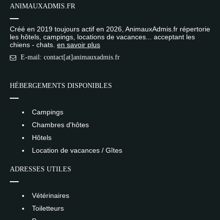
ANIMAUXADMIS.FR
Créé en 2019 toujours actif en 2026, AnimauxAdmis.fr répertorie
les hôtels, campings, locations de vacances... acceptant les
chiens - chats.
en savoir plus
E-mail: contact[at]animauxadmis.fr
HÉBERGEMENTS DISPONIBLES
Campings
Chambres d'hôtes
Hôtels
Location de vacances / Gîtes
ADRESSES UTILES
Vétérinaires
Toiletteurs