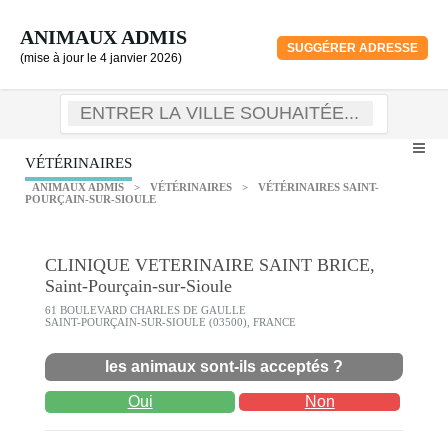
ANIMAUX ADMIS
SUGGÉRER ADRESSE
(mise à jour le 4 janvier 2026)
VÉTÉRINAIRES
ANIMAUX ADMIS
>
VÉTÉRINAIRES
>
VÉTÉRINAIRES SAINT-
POURÇAIN-SUR-SIOULE
CLINIQUE VETERINAIRE SAINT BRICE,
Saint-Pourçain-sur-Sioule
61 BOULEVARD CHARLES DE GAULLE
SAINT-POURÇAIN-SUR-SIOULE (03500), FRANCE
les animaux sont-ils acceptés ?
Oui
Non