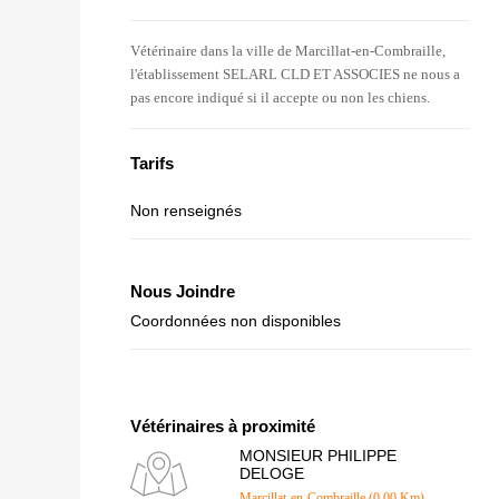
Vétérinaire dans la ville de Marcillat-en-Combraille,
l'établissement SELARL CLD ET ASSOCIES ne nous a
pas encore indiqué si il accepte ou non les chiens.
Tarifs
Non renseignés
Nous Joindre
Coordonnées non disponibles
Vétérinaires à proximité
MONSIEUR PHILIPPE
DELOGE
Marcillat-en-Combraille (0.00 Km)