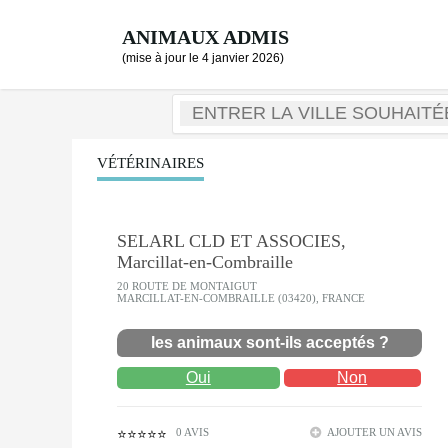
ANIMAUX ADMIS
(mise à jour le 4 janvier 2026)
VÉTÉRINAIRES
SELARL CLD ET ASSOCIES,
Marcillat-en-Combraille
20 ROUTE DE MONTAIGUT
MARCILLAT-EN-COMBRAILLE (03420), FRANCE
les animaux sont-ils acceptés ?
Oui
Non
0 AVIS
AJOUTER UN AVIS
⭐⭐⭐⭐⭐