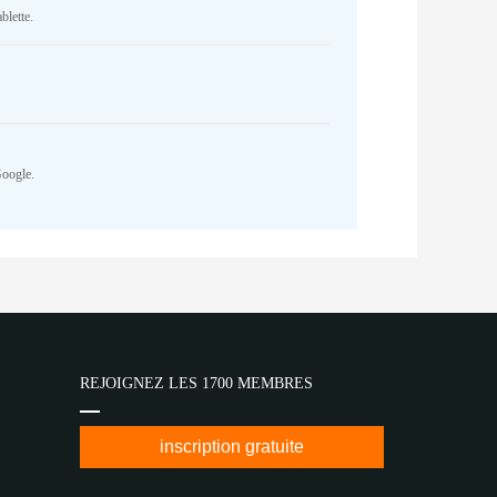
blette.
Google.
REJOIGNEZ LES 1700 MEMBRES
inscription gratuite