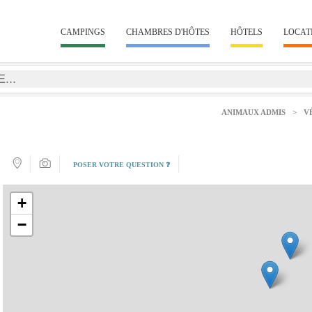
CAMPINGS
CHAMBRES D'HÔTES
HÔTELS
LOCAT
ANIMAUX ADMIS
>
V
POSER VOTRE QUESTION ❓
+
−