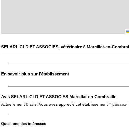
SELARL CLD ET ASSOCIES, vétérinaire à Marcillat-en-Combrai
En savoir plus sur l'établissement
Avis SELARL CLD ET ASSOCIES Marcillat-en-Combraille
Actuellement 0 avis. Vous avez apprécié cet établissement ?
Laissez-l
Questions des intéressés
Note globale
Propreté