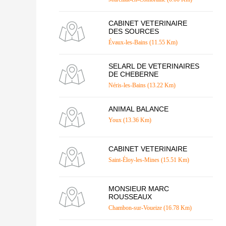
CABINET VETERINAIRE
DES SOURCES
Évaux-les-Bains (11.55 Km)
SELARL DE VETERINAIRES
DE CHEBERNE
Néris-les-Bains (13.22 Km)
ANIMAL BALANCE
Youx (13.36 Km)
CABINET VETERINAIRE
Saint-Éloy-les-Mines (15.51 Km)
MONSIEUR MARC
ROUSSEAUX
Chambon-sur-Voueize (16.78 Km)