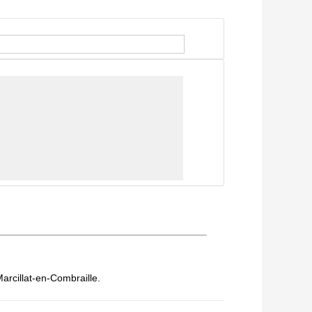
Marcillat-en-Combraille.