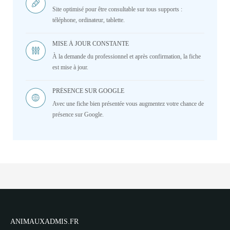
Site optimisé pour être consultable sur tous supports :
téléphone, ordinateur, tablette.
MISE À JOUR CONSTANTE
À la demande du professionnel et après confirmation, la fiche
est mise à jour.
PRÉSENCE SUR GOOGLE
Avec une fiche bien présentée vous augmentez votre chance de
présence sur Google.
ANIMAUXADMIS.FR