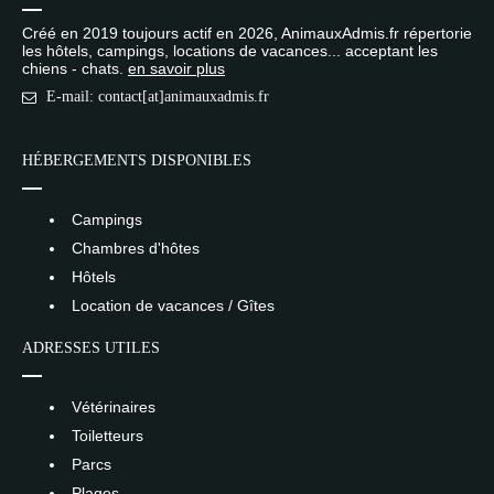
Créé en 2019 toujours actif en 2026, AnimauxAdmis.fr répertorie
les hôtels, campings, locations de vacances... acceptant les
chiens - chats.
en savoir plus
E-mail: contact[at]animauxadmis.fr
HÉBERGEMENTS DISPONIBLES
Campings
Chambres d'hôtes
Hôtels
Location de vacances / Gîtes
ADRESSES UTILES
Vétérinaires
Toiletteurs
Parcs
Plages