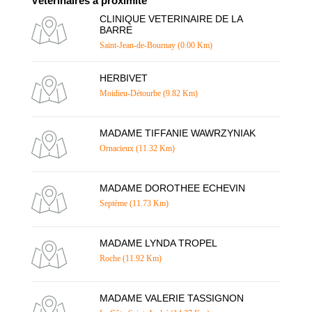
Vétérinaires à proximité
CLINIQUE VETERINAIRE DE LA
BARRE
Saint-Jean-de-Bournay (0.00 Km)
HERBIVET
Moidieu-Détourbe (9.82 Km)
MADAME TIFFANIE WAWRZYNIAK
Ornacieux (11.32 Km)
MADAME DOROTHEE ECHEVIN
Septème (11.73 Km)
MADAME LYNDA TROPEL
Roche (11.92 Km)
MADAME VALERIE TASSIGNON