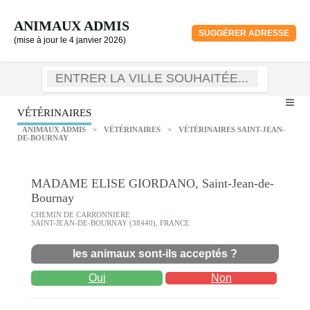
ANIMAUX ADMIS
SUGGÉRER ADRESSE
(mise à jour le 4 janvier 2026)
VÉTÉRINAIRES
ANIMAUX ADMIS
>
VÉTÉRINAIRES
>
VÉTÉRINAIRES SAINT-JEAN-
DE-BOURNAY
MADAME ELISE GIORDANO, Saint-Jean-de-
Bournay
CHEMIN DE CARRONNIERE
SAINT-JEAN-DE-BOURNAY (38440), FRANCE
les animaux sont-ils acceptés ?
Oui
Non