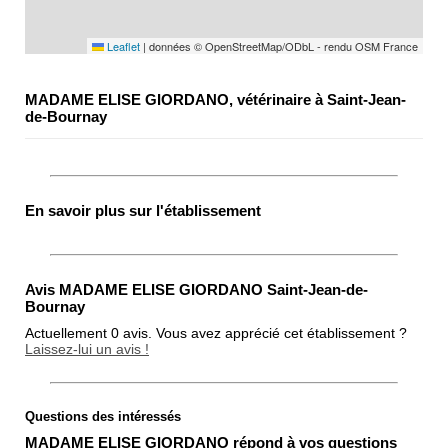
Leaflet
|
données © OpenStreetMap/ODbL - rendu OSM France
MADAME ELISE GIORDANO, vétérinaire à Saint-Jean-
de-Bournay
En savoir plus sur l'établissement
Avis MADAME ELISE GIORDANO Saint-Jean-de-
Bournay
Actuellement 0 avis. Vous avez apprécié cet établissement ?
Laissez-lui un avis !
Questions des intéressés
Note globale
MADAME ELISE GIORDANO répond à vos questions