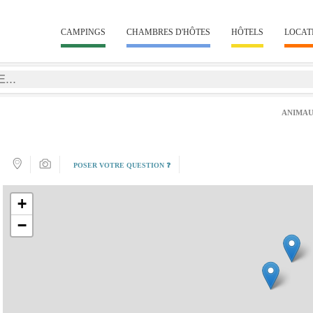
CAMPINGS
CHAMBRES D'HÔTES
HÔTELS
LOCAT
ANIMAU
POSER VOTRE QUESTION ❓
+
−