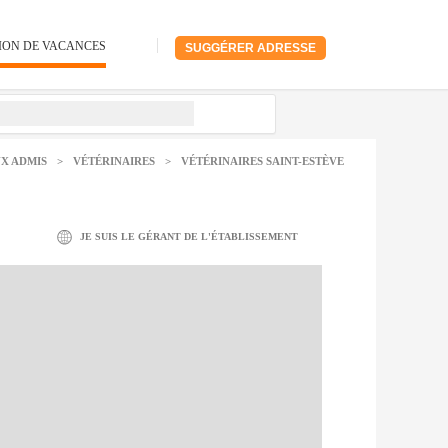
ION DE VACANCES
SUGGÉRER ADRESSE
X ADMIS
>
VÉTÉRINAIRES
>
VÉTÉRINAIRES SAINT-ESTÈVE
JE SUIS LE GÉRANT DE L'ÉTABLISSEMENT