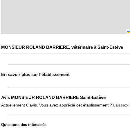
MONSIEUR ROLAND BARRIERE, vétérinaire à Saint-Estève
En savoir plus sur l'établissement
Avis MONSIEUR ROLAND BARRIERE Saint-Estève
Actuellement 0 avis. Vous avez apprécié cet établissement ?
Laissez-l
Questions des intéressés
Note globale
Propreté