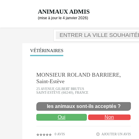
ANIMAUX ADMIS
(mise à jour le 4 janvier 2026)
VÉTÉRINAIRES
MONSIEUR ROLAND BARRIERE,
Saint-Estève
25 AVENUE GILBERT BRUTUS
SAINT-ESTÈVE (66240), FRANCE
les animaux sont-ils acceptés ?
Oui
Non
0 AVIS
AJOUTER UN AVIS
⭐⭐⭐⭐⭐