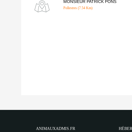
MONSIEUR PATRICK PONS
Pollestres (7.54 Km)
ANIMAUXADMIS.FR
HÉBER