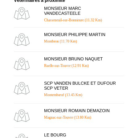
Vétérinaires à proximité
MONSIEUR MARC
VANDECASTEELE
Chasseneuil-sur-Bonnieure (11.32 Km)
MONSIEUR PHILIPPE MARTIN
Montbron (11.70 Km)
MONSIEUR BRUNO NAQUET
Ruelle-sur-Touvre (12.91 Km)
SCP VANDEN BULCKE ET DUFOUR
SCP VETER
Montembœuf (13.45 Km)
MONSIEUR ROMAIN DEMAZOIN
Magnac-sur-Touvre (13.80 Km)
LE BOURG