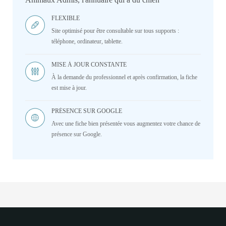
FLEXIBLE
Site optimisé pour être consultable sur tous supports :
téléphone, ordinateur, tablette.
MISE À JOUR CONSTANTE
À la demande du professionnel et après confirmation, la fiche
est mise à jour.
PRÉSENCE SUR GOOGLE
Avec une fiche bien présentée vous augmentez votre chance de
présence sur Google.