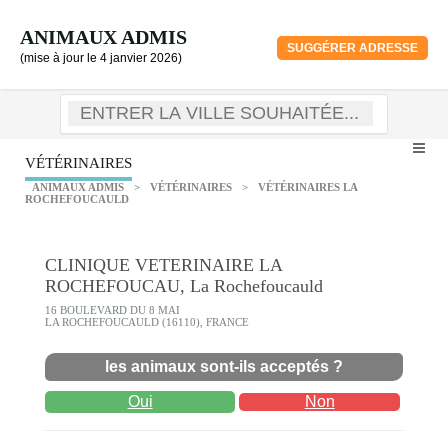
ANIMAUX ADMIS
SUGGÉRER ADRESSE
(mise à jour le 4 janvier 2026)
VÉTÉRINAIRES
ANIMAUX ADMIS
>
VÉTÉRINAIRES
>
VÉTÉRINAIRES LA
ROCHEFOUCAULD
CLINIQUE VETERINAIRE LA
ROCHEFOUCAU, La Rochefoucauld
16 BOULEVARD DU 8 MAI
LA ROCHEFOUCAULD (16110), FRANCE
les animaux sont-ils acceptés ?
Oui
Non