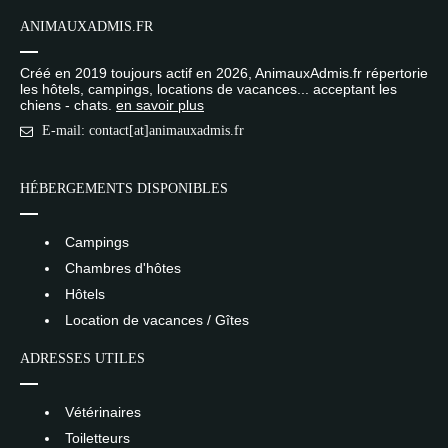
ANIMAUXADMIS.FR
Créé en 2019 toujours actif en 2026, AnimauxAdmis.fr répertorie
les hôtels, campings, locations de vacances... acceptant les
chiens - chats.
en savoir plus
E-mail: contact[at]animauxadmis.fr
HÉBERGEMENTS DISPONIBLES
Campings
Chambres d'hôtes
Hôtels
Location de vacances / Gîtes
ADRESSES UTILES
Vétérinaires
Toiletteurs