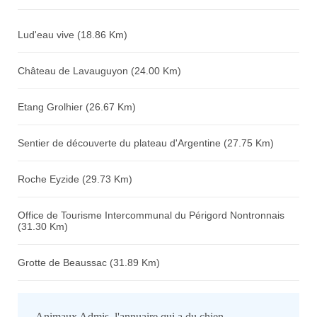
Avis sur l'établissement :
Lud'eau vive (18.86 Km)
Château de Lavauguyon (24.00 Km)
Etang Grolhier (26.67 Km)
Sentier de découverte du plateau d'Argentine (27.75 Km)
Roche Eyzide (29.73 Km)
Office de Tourisme Intercommunal du Périgord Nontronnais
(31.30 Km)
Grotte de Beaussac (31.89 Km)
Animaux Admis, l'annuaire qui a du chien