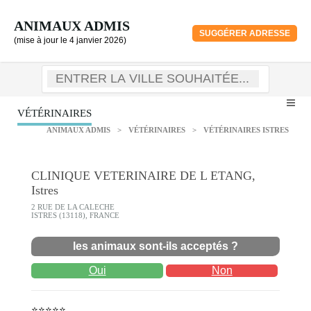
ANIMAUX ADMIS
SUGGÉRER ADRESSE
(mise à jour le 4 janvier 2026)
VÉTÉRINAIRES
ANIMAUX ADMIS
>
VÉTÉRINAIRES
>
VÉTÉRINAIRES ISTRES
CLINIQUE VETERINAIRE DE L ETANG,
Istres
2 RUE DE LA CALECHE
ISTRES (13118), FRANCE
les animaux sont-ils acceptés ?
Oui
Non
⭐⭐⭐⭐⭐