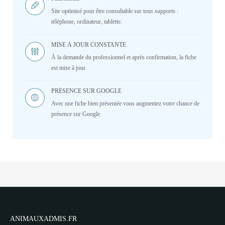
Site optimisé pour être consultable sur tous supports :
téléphone, ordinateur, tablette.
MISE À JOUR CONSTANTE
À la demande du professionnel et après confirmation, la fiche
est mise à jour.
PRÉSENCE SUR GOOGLE
Avec une fiche bien présentée vous augmentez votre chance de
présence sur Google.
ANIMAUXADMIS.FR