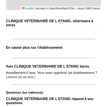
Leaflet
|
données © OpenStreetMap/ODbL - rendu OSM France
CLINIQUE VETERINAIRE DE L ETANG, vétérinaire à
Istres
En savoir plus sur l'établissement
Avis CLINIQUE VETERINAIRE DE L ETANG Istres
Actuellement 0 avis. Vous avez apprécié cet établissement ?
Laissez-lui un avis !
Questions des intéressés
Note globale
CLINIQUE VETERINAIRE DE L ETANG répond à vos
Propreté
questions