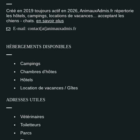
Créé en 2019 toujours actif en 2026, AnimauxAdmis.fr répertorie
les hôtels, campings, locations de vacances... acceptant les
chiens - chats.
en savoir plus
E-mail: contact[at]animauxadmis.fr
HÉBERGEMENTS DISPONIBLES
Campings
Chambres d'hôtes
Hôtels
Location de vacances / Gîtes
ADRESSES UTILES
Vétérinaires
Toiletteurs
Parcs