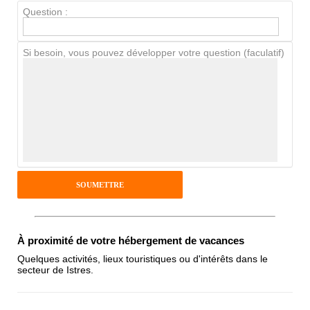
Chien / chat
Question :
Si besoin, vous pouvez développer votre question (faculatif)
Avis Clients
Notes que vous souhaitez attribuer :
Pseudo :
Antispam - Combien font 7x4 (en
chiffres) :
À proximité de votre hébergement de vacances
Quelques activités, lieux touristiques ou d'intérêts dans le
secteur de Istres.
Avis sur l'établissement :