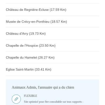
Château de Regnière-Ecluse (17.59 Km)
Musée de Crécy-en-Ponthieu (18.57 Km)
Château d'Arry (19.73 Km)
Chapelle de l'Hospice (23.50 Km)
Chapelle du Hamelet (26.27 Km)
Eglise Saint-Martin (33.41 Km)
Animaux Admis, l'annuaire qui a du chien
FLEXIBLE
Site optimisé pour être consultable sur tous supports :