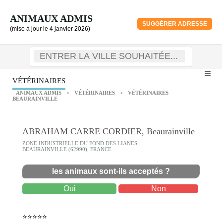
ANIMAUX ADMIS
SUGGÉRER ADRESSE
(mise à jour le 4 janvier 2026)
VÉTÉRINAIRES
ANIMAUX ADMIS
>
VÉTÉRINAIRES
>
VÉTÉRINAIRES
BEAURAINVILLE
ABRAHAM CARRE CORDIER, Beaurainville
ZONE INDUSTRIELLE DU FOND DES LIANES
BEAURAINVILLE (62990), FRANCE
les animaux sont-ils acceptés ?
Oui
Non
⭐⭐⭐⭐⭐