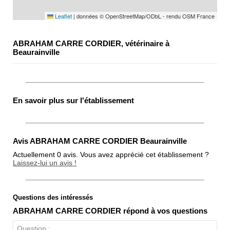
Leaflet
|
données © OpenStreetMap/ODbL - rendu OSM France
ABRAHAM CARRE CORDIER, vétérinaire à
Beaurainville
En savoir plus sur l'établissement
Avis ABRAHAM CARRE CORDIER Beaurainville
Actuellement 0 avis. Vous avez apprécié cet établissement ?
Laissez-lui un avis !
Questions des intéressés
Note globale
ABRAHAM CARRE CORDIER répond à vos questions
Propreté
Question :