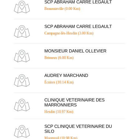
SCP ABRAHAM CARRE LEGAULT
Beaurainville (0.00 Km)
SCP ABRAHAM CARRE LEGAULT
Campagne-lès-Hesdin (3.00 Km)
MONSIEUR DANIEL OLLEVIER
Brimeux (6.00 Km)
AUDREY MARCHAND
Écuires (10.14 Km)
CLINIQUE VETERINAIRE DES
MARRONNIERS
Hesdin (10.97 Km)
SCP CLINIQUE VETERINAIRE DU
SILO
Montreuil (10.98 Km)