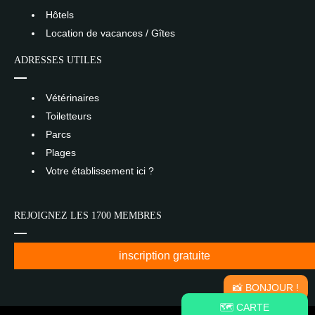
Hôtels
Location de vacances / Gîtes
ADRESSES UTILES
Vétérinaires
Toiletteurs
Parcs
Plages
Votre établissement ici ?
REJOIGNEZ LES 1700 MEMBRES
inscription gratuite
📸 BONJOUR !
🗺️ CARTE