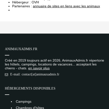
Hébergeur :
OVH
Partenaires :
annuaire de sites en liens avec les animaux
ANIMAUXADMIS.FR
Créé en 2019 toujours actif en 2026, AnimauxAdmis.fr répertorie
les hôtels, campings, locations de vacances... acceptant les
chiens - chats.
en savoir plus
E-mail: contact[at]animauxadmis.fr
HÉBERGEMENTS DISPONIBLES
Campings
Chambres d'hôtes