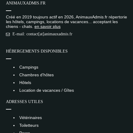
ANIMAUXADMIS.FR
Créé en 2019 toujours actif en 2026, AnimauxAdmis.fr répertorie
les hôtels, campings, locations de vacances... acceptant les
chiens - chats.
en savoir plus
E-mail: contact[at]animauxadmis.fr
HÉBERGEMENTS DISPONIBLES
Campings
Chambres d'hôtes
Hôtels
Location de vacances / Gîtes
ADRESSES UTILES
Vétérinaires
Toiletteurs
Parcs