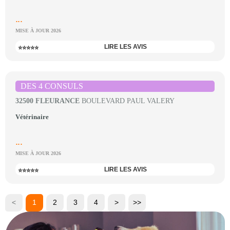
...
MISE À JOUR 2026
LIRE LES AVIS
⭐⭐⭐⭐⭐
DES 4 CONSULS
32500 FLEURANCE
BOULEVARD PAUL VALERY
Vétérinaire
...
MISE À JOUR 2026
LIRE LES AVIS
⭐⭐⭐⭐⭐
<
1
2
3
4
>
>>