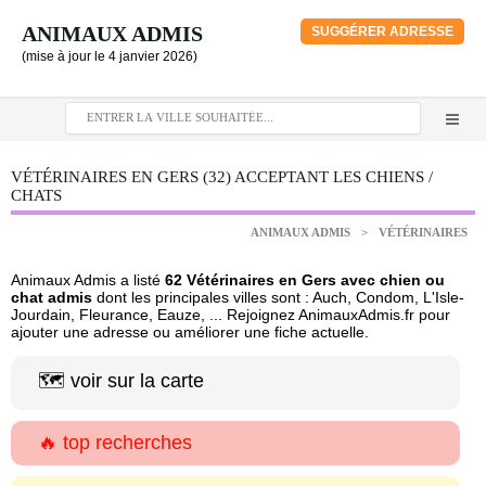
ANIMAUX ADMIS
SUGGÉRER ADRESSE
(mise à jour le 4 janvier 2026)
VÉTÉRINAIRES EN GERS (32) ACCEPTANT LES CHIENS /
CHATS
ANIMAUX ADMIS
>
VÉTÉRINAIRES
Animaux Admis a listé
62 Vétérinaires en Gers avec chien ou
chat admis
dont les principales villes sont : Auch, Condom, L'Isle-
Jourdain, Fleurance, Eauze, ... Rejoignez AnimauxAdmis.fr pour
ajouter une adresse ou améliorer une fiche actuelle.
🗺️ voir sur la carte
🔥 top recherches