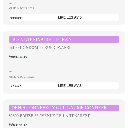
...
MISE À JOUR 2026
LIRE LES AVIS
⭐⭐⭐⭐⭐
SCP VETERINAIRE TEORAN
32100 CONDOM
27 RUE GAVARRET
Vétérinaire
...
MISE À JOUR 2026
LIRE LES AVIS
⭐⭐⭐⭐⭐
DENIS CONNEFROY GUILLAUME CONNEFR
32800 EAUZE
32 AVENUE DE LA TENAREZE
Vétérinaire