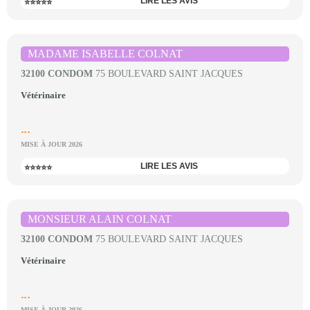
LIRE LES AVIS
⭐⭐⭐⭐⭐
MADAME ISABELLE COLNAT
32100 CONDOM
75 BOULEVARD SAINT JACQUES
Vétérinaire
...
MISE À JOUR 2026
LIRE LES AVIS
⭐⭐⭐⭐⭐
MONSIEUR ALAIN COLNAT
32100 CONDOM
75 BOULEVARD SAINT JACQUES
Vétérinaire
...
MISE À JOUR 2026