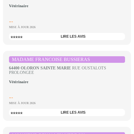
Vétérinaire
...
MISE À JOUR 2026
LIRE LES AVIS
⭐⭐⭐⭐⭐
MADAME FRANCOISE BUSSIERAS
64400 OLORON SAINTE MARIE
RUE OUSTALOTS
PROLONGEE
Vétérinaire
...
MISE À JOUR 2026
LIRE LES AVIS
⭐⭐⭐⭐⭐