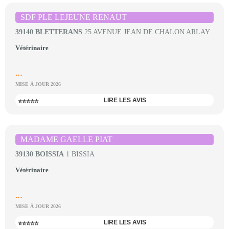
SDF PLE LEJEUNE RENAUT
39140 BLETTERANS
25 AVENUE JEAN DE CHALON ARLAY
Vétérinaire
...
MISE À JOUR 2026
LIRE LES AVIS
⭐⭐⭐⭐⭐
MADAME GAELLE PIAT
39130 BOISSIA
1 BISSIA
Vétérinaire
...
MISE À JOUR 2026
LIRE LES AVIS
⭐⭐⭐⭐⭐