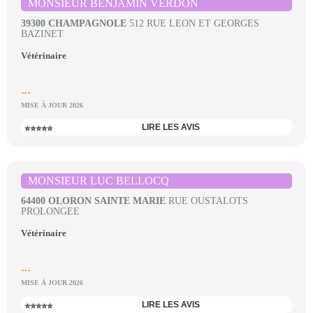
MONSIEUR BENJAMIN VERDON
39300 CHAMPAGNOLE
512 RUE LEON ET GEORGES
BAZINET
Vétérinaire
...
MISE À JOUR 2026
LIRE LES AVIS
⭐⭐⭐⭐⭐
MONSIEUR LUC BELLOCQ
64400 OLORON SAINTE MARIE
RUE OUSTALOTS
PROLONGEE
Vétérinaire
...
MISE À JOUR 2026
LIRE LES AVIS
⭐⭐⭐⭐⭐