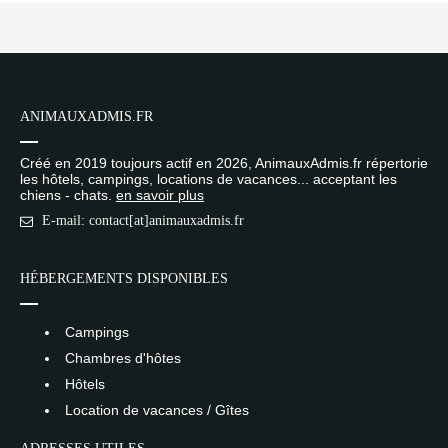
ANIMAUXADMIS.FR
Créé en 2019 toujours actif en 2026, AnimauxAdmis.fr répertorie
les hôtels, campings, locations de vacances... acceptant les
chiens - chats.
en savoir plus
E-mail: contact[at]animauxadmis.fr
HÉBERGEMENTS DISPONIBLES
Campings
Chambres d'hôtes
Hôtels
Location de vacances / Gîtes