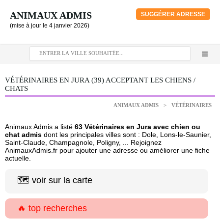
ANIMAUX ADMIS
SUGGÉRER ADRESSE
(mise à jour le 4 janvier 2026)
VÉTÉRINAIRES EN JURA (39) ACCEPTANT LES CHIENS /
CHATS
ANIMAUX ADMIS
>
VÉTÉRINAIRES
Animaux Admis a listé
63 Vétérinaires en Jura avec chien ou
chat admis
dont les principales villes sont : Dole, Lons-le-Saunier,
Saint-Claude, Champagnole, Poligny, ... Rejoignez
AnimauxAdmis.fr pour ajouter une adresse ou améliorer une fiche
actuelle.
🗺️ voir sur la carte
🔥 top recherches