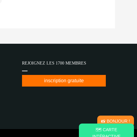
REJOIGNEZ LES 1700 MEMBRES
inscription gratuite
📸 BONJOUR !
🗺️ CARTE
INTÉRACTIVE