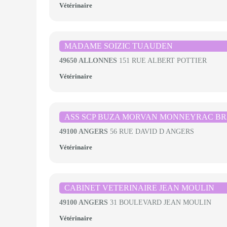
Vétérinaire
MADAME SOIZIC TUAUDEN
49650 ALLONNES
151 RUE ALBERT POTTIER
Vétérinaire
ASS SCP BUZA MORVAN MONNEYRAC B
49100 ANGERS
56 RUE DAVID D ANGERS
Vétérinaire
CABINET VETERINAIRE JEAN MOULIN
49100 ANGERS
31 BOULEVARD JEAN MOULIN
Vétérinaire