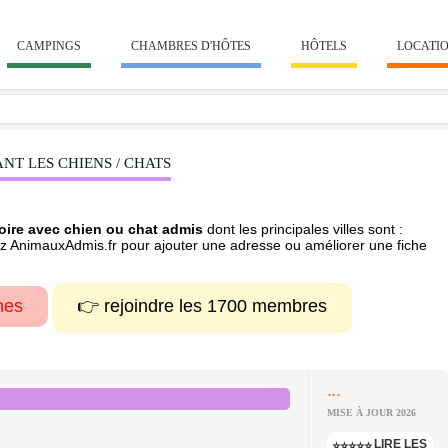
CAMPINGS
CHAMBRES D'HÔTES
HÔTELS
LOCATI
NT LES CHIENS / CHATS
Loire avec chien ou chat admis
dont les principales villes sont :
ez AnimauxAdmis.fr pour ajouter une adresse ou améliorer une fiche
hes
👉 rejoindre les 1700 membres
...
MISE À JOUR 2026
LIRE LES
⭐⭐⭐⭐⭐