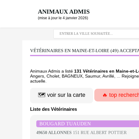
ANIMAUX ADMIS
(mise à jour le 4 janvier 2026)
VÉTÉRINAIRES EN MAINE-ET-LOIRE (49) ACCEPTA
Animaux Admis a listé
131 Vétérinaires en Maine-et-
Angers, Cholet, BAGNEUX, Saumur, Avrillé, ... Rejoign
actuelle.
🗺️ voir sur la carte
🔥 top recherc
Liste des Vétérinaires
BOUGARD TUAUDEN
49650 ALLONNES
151 RUE ALBERT POTTIER