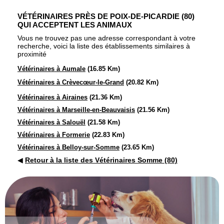
VÉTÉRINAIRES PRÈS DE POIX-DE-PICARDIE (80)
QUI ACCEPTENT LES ANIMAUX
Vous ne trouvez pas une adresse correspondant à votre
recherche, voici la liste des établissements similaires à
proximité
Vétérinaires à Aumale
(16.85 Km)
Vétérinaires à Crèvecœur-le-Grand
(20.82 Km)
Vétérinaires à Airaines
(21.36 Km)
Vétérinaires à Marseille-en-Beauvaisis
(21.56 Km)
Vétérinaires à Salouël
(21.58 Km)
Vétérinaires à Formerie
(22.83 Km)
Vétérinaires à Belloy-sur-Somme
(23.65 Km)
◀
Retour à la liste des Vétérinaires Somme (80)