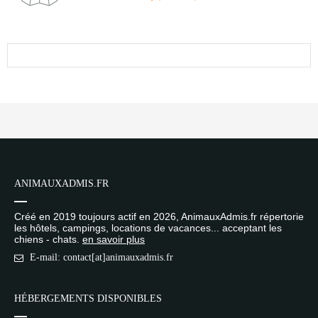
ANIMAUXADMIS.FR
Créé en 2019 toujours actif en 2026, AnimauxAdmis.fr répertorie
les hôtels, campings, locations de vacances... acceptant les
chiens - chats.
en savoir plus
E-mail: contact[at]animauxadmis.fr
HÉBERGEMENTS DISPONIBLES