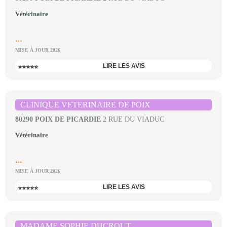
Vétérinaire
...
MISE À JOUR 2026
LIRE LES AVIS
⭐⭐⭐⭐⭐
CLINIQUE VETERINAIRE DE POIX
80290 POIX DE PICARDIE
2 RUE DU VIADUC
Vétérinaire
...
MISE À JOUR 2026
LIRE LES AVIS
⭐⭐⭐⭐⭐
MADAME SOPHIE DUCROUT