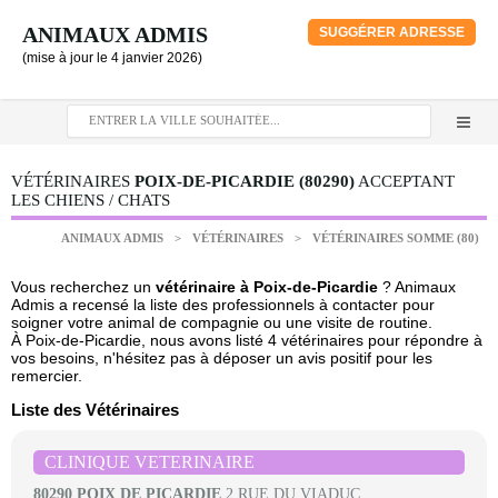
ANIMAUX ADMIS
SUGGÉRER ADRESSE
(mise à jour le 4 janvier 2026)
VÉTÉRINAIRES
POIX-DE-PICARDIE (80290)
ACCEPTANT
LES CHIENS / CHATS
ANIMAUX ADMIS
>
VÉTÉRINAIRES
>
VÉTÉRINAIRES SOMME (80)
Vous recherchez un
vétérinaire à Poix-de-Picardie
? Animaux
Admis a recensé la liste des professionnels à contacter pour
soigner votre animal de compagnie ou une visite de routine.
À Poix-de-Picardie, nous avons listé 4 vétérinaires pour répondre à
vos besoins, n'hésitez pas à déposer un avis positif pour les
remercier.
Liste des Vétérinaires
CLINIQUE VETERINAIRE
80290 POIX DE PICARDIE
2 RUE DU VIADUC