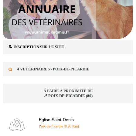
📝 INSCRIPTION SUR LE SITE
4 VÉTÉRINAIRES - POIX-DE-PICARDIE
À FAIRE À PROXIMITÉ DE
📍 POIX-DE-PICARDIE (80)
Eglise Saint-Denis
Poix-de-Picardie (0.00 Km)