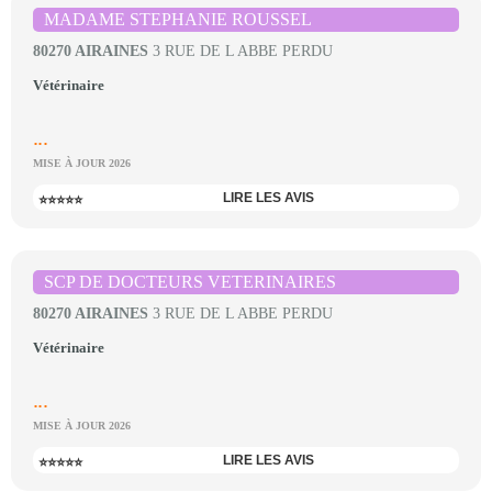
MADAME STEPHANIE ROUSSEL
80270 AIRAINES
3 RUE DE L ABBE PERDU
Vétérinaire
...
MISE À JOUR 2026
LIRE LES AVIS
⭐⭐⭐⭐⭐
SCP DE DOCTEURS VETERINAIRES
80270 AIRAINES
3 RUE DE L ABBE PERDU
Vétérinaire
...
MISE À JOUR 2026
LIRE LES AVIS
⭐⭐⭐⭐⭐