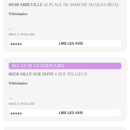
80100 ABBEVILLE
42 PLACE DU MARCHE JACQUES BECQ
Vétérinaire
...
MISE À JOUR 2026
LIRE LES AVIS
⭐⭐⭐⭐⭐
SELAS JB VETERINAIRE
80250 AILLY SUR NOYE
6 RUE PELLIEUX
Vétérinaire
...
MISE À JOUR 2026
LIRE LES AVIS
⭐⭐⭐⭐⭐