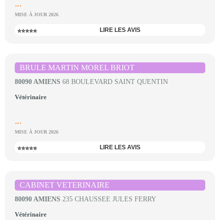
...
MISE À JOUR 2026
LIRE LES AVIS
⭐⭐⭐⭐⭐
BRULE MARTIN MOREL BRIOT
80090 AMIENS
68 BOULEVARD SAINT QUENTIN
Vétérinaire
...
MISE À JOUR 2026
LIRE LES AVIS
⭐⭐⭐⭐⭐
CABINET VETERINAIRE
80090 AMIENS
235 CHAUSSEE JULES FERRY
Vétérinaire