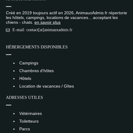
Créé en 2019 toujours actif en 2026, AnimauxAdmis.fr répertorie
les hôtels, campings, locations de vacances... acceptant les
chiens - chats.
en savoir plus
E-mail: contact[at]animauxadmis.fr
HÉBERGEMENTS DISPONIBLES
Campings
Chambres d'hôtes
Hôtels
Location de vacances / Gîtes
ADRESSES UTILES
Vétérinaires
Toiletteurs
Parcs