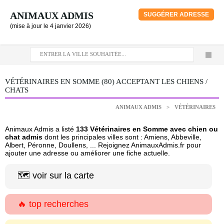
ANIMAUX ADMIS
SUGGÉRER ADRESSE
(mise à jour le 4 janvier 2026)
VÉTÉRINAIRES EN SOMME (80) ACCEPTANT LES CHIENS /
CHATS
ANIMAUX ADMIS
>
VÉTÉRINAIRES
Animaux Admis a listé
133 Vétérinaires en Somme avec chien ou
chat admis
dont les principales villes sont : Amiens, Abbeville,
Albert, Péronne, Doullens, ... Rejoignez AnimauxAdmis.fr pour
ajouter une adresse ou améliorer une fiche actuelle.
🗺️ voir sur la carte
🔥 top recherches