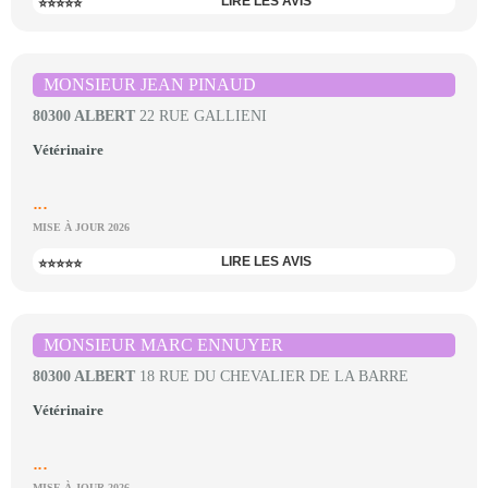
LIRE LES AVIS
⭐⭐⭐⭐⭐
MONSIEUR JEAN PINAUD
80300 ALBERT
22 RUE GALLIENI
Vétérinaire
...
MISE À JOUR 2026
LIRE LES AVIS
⭐⭐⭐⭐⭐
MONSIEUR MARC ENNUYER
80300 ALBERT
18 RUE DU CHEVALIER DE LA BARRE
Vétérinaire
...
MISE À JOUR 2026