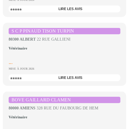
LIRE LES AVIS
⭐⭐⭐⭐⭐
S C P PINAUD TISON TURPIN
80300 ALBERT
22 RUE GALLIENI
Vétérinaire
...
MISE À JOUR 2026
LIRE LES AVIS
⭐⭐⭐⭐⭐
BOVE GAILLARD CLAMEN
80000 AMIENS
328 RUE DU FAUBOURG DE HEM
Vétérinaire