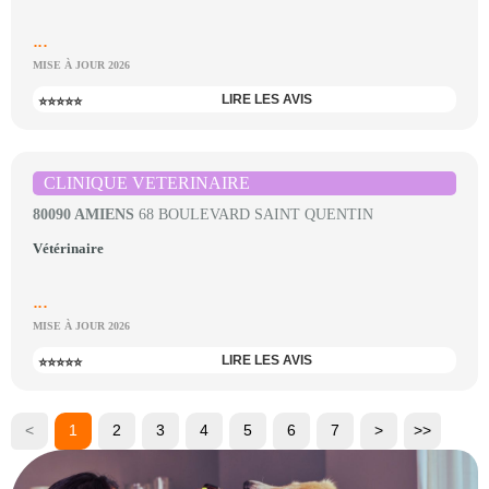
...
MISE À JOUR 2026
LIRE LES AVIS
⭐⭐⭐⭐⭐
CLINIQUE VETERINAIRE
80090 AMIENS
68 BOULEVARD SAINT QUENTIN
Vétérinaire
...
MISE À JOUR 2026
LIRE LES AVIS
⭐⭐⭐⭐⭐
<
1
2
3
4
5
6
7
>
>>