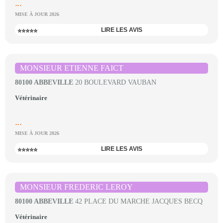
...
MISE À JOUR 2026
LIRE LES AVIS
⭐⭐⭐⭐⭐
MONSIEUR ETIENNE FAICT
80100 ABBEVILLE
20 BOULEVARD VAUBAN
Vétérinaire
...
MISE À JOUR 2026
LIRE LES AVIS
⭐⭐⭐⭐⭐
MONSIEUR FREDERIC LEROY
80100 ABBEVILLE
42 PLACE DU MARCHE JACQUES BECQ
Vétérinaire