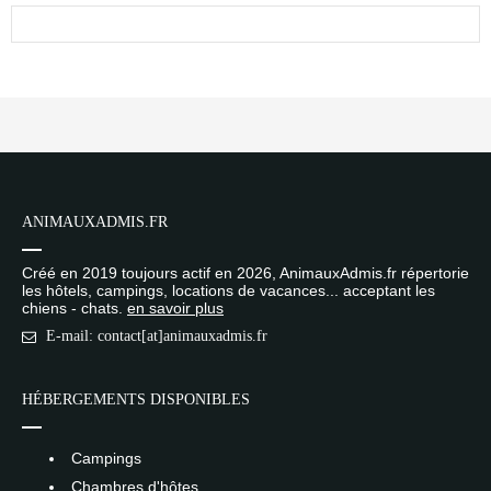
ANIMAUXADMIS.FR
Créé en 2019 toujours actif en 2026, AnimauxAdmis.fr répertorie
les hôtels, campings, locations de vacances... acceptant les
chiens - chats.
en savoir plus
E-mail: contact[at]animauxadmis.fr
HÉBERGEMENTS DISPONIBLES
Campings
Chambres d'hôtes