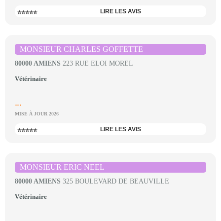
LIRE LES AVIS
⭐⭐⭐⭐⭐
MONSIEUR CHARLES GOFFETTE
80000 AMIENS
223 RUE ELOI MOREL
Vétérinaire
...
MISE À JOUR 2026
LIRE LES AVIS
⭐⭐⭐⭐⭐
MONSIEUR ERIC NEEL
80000 AMIENS
325 BOULEVARD DE BEAUVILLE
Vétérinaire
...