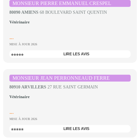
MONSIEUR PIERRE EMMANUEL CRESPEL
80090 AMIENS
68 BOULEVARD SAINT QUENTIN
Vétérinaire
...
MISE À JOUR 2026
LIRE LES AVIS
⭐⭐⭐⭐⭐
MONSIEUR JEAN PERRONNEAUD FERRE
80910 ARVILLERS
27 RUE SAINT GERMAIN
Vétérinaire
...
MISE À JOUR 2026
LIRE LES AVIS
⭐⭐⭐⭐⭐