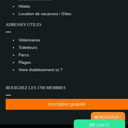
Hôtels
Location de vacances / Gîtes
ADRESSES UTILES
Vétérinaires
Toiletteurs
Parcs
Plages
Votre établissement ici ?
REJOIGNEZ LES 1700 MEMBRES
inscription gratuite
📸 BONJOUR !
🗺️ CARTE