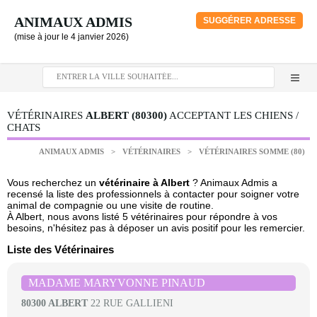
ANIMAUX ADMIS
SUGGÉRER ADRESSE
(mise à jour le 4 janvier 2026)
VÉTÉRINAIRES
ALBERT (80300)
ACCEPTANT LES CHIENS /
CHATS
ANIMAUX ADMIS
>
VÉTÉRINAIRES
>
VÉTÉRINAIRES SOMME (80)
Vous recherchez un
vétérinaire à Albert
? Animaux Admis a
recensé la liste des professionnels à contacter pour soigner votre
animal de compagnie ou une visite de routine.
À Albert, nous avons listé 5 vétérinaires pour répondre à vos
besoins, n'hésitez pas à déposer un avis positif pour les remercier.
Liste des Vétérinaires
MADAME MARYVONNE PINAUD
80300 ALBERT
22 RUE GALLIENI