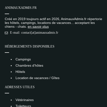
ANIMAUXADMIS.FR
Créé en 2019 toujours actif en 2026, AnimauxAdmis.fr répertorie
les hôtels, campings, locations de vacances... acceptant les
chiens - chats.
en savoir plus
E-mail: contact[at]animauxadmis.fr
HÉBERGEMENTS DISPONIBLES
Campings
Chambres d'hôtes
Hôtels
Location de vacances / Gîtes
ADRESSES UTILES
Vétérinaires
Toiletteurs