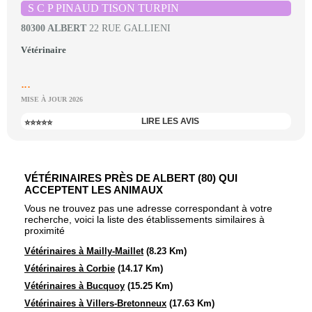
S C P PINAUD TISON TURPIN
80300 ALBERT
22 RUE GALLIENI
Vétérinaire
...
MISE À JOUR 2026
LIRE LES AVIS
⭐⭐⭐⭐⭐
VÉTÉRINAIRES PRÈS DE ALBERT (80) QUI
ACCEPTENT LES ANIMAUX
Vous ne trouvez pas une adresse correspondant à votre
recherche, voici la liste des établissements similaires à
proximité
Vétérinaires à Mailly-Maillet
(8.23 Km)
Vétérinaires à Corbie
(14.17 Km)
Vétérinaires à Bucquoy
(15.25 Km)
Vétérinaires à Villers-Bretonneux
(17.63 Km)