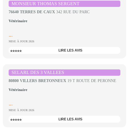
MONSIEUR THOMAS SERGENT
76640 TERRES DE CAUX
342 RUE DU PARC
Vétérinaire
...
MISE À JOUR 2026
LIRE LES AVIS
⭐⭐⭐⭐⭐
SELARL DES 3 VALLEES
80800 VILLERS BRETONNEUX
19 T ROUTE DE PERONNE
Vétérinaire
...
MISE À JOUR 2026
LIRE LES AVIS
⭐⭐⭐⭐⭐