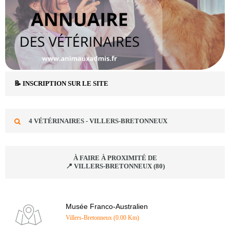
📝 INSCRIPTION SUR LE SITE
4 VÉTÉRINAIRES - VILLERS-BRETONNEUX
À FAIRE À PROXIMITÉ DE
📍 VILLERS-BRETONNEUX (80)
Musée Franco-Australien
Villers-Bretonneux (0.00 Km)