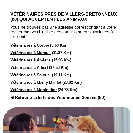
VÉTÉRINAIRES PRÈS DE VILLERS-BRETONNEUX
(80) QUI ACCEPTENT LES ANIMAUX
Vous ne trouvez pas une adresse correspondant à votre
recherche, voici la liste des établissements similaires à
proximité
Vétérinaires à Corbie
(5.69 Km)
Vétérinaires à Moreuil
(11.37 Km)
Vétérinaires à Amiens
(15.96 Km)
Vétérinaires à Albert
(17.63 Km)
Vétérinaires à Salouël
(19.11 Km)
Vétérinaires à Mailly-Maillet
(23.02 Km)
Vétérinaires à Montdidier
(24.36 Km)
◀
Retour à la liste des Vétérinaires Somme (80)