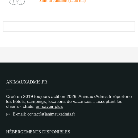
Sains-en-Amiénois (15.38 Km)
ANIMAUXADMIS.FR
Créé en 2019 toujours actif en 2026, AnimauxAdmis.fr répertorie
les hôtels, campings, locations de vacances... acceptant les
chiens - chats.
en savoir plus
E-mail: contact[at]animauxadmis.fr
HÉBERGEMENTS DISPONIBLES