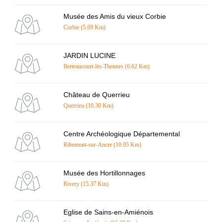
Musée des Amis du vieux Corbie
Corbie (5.69 Km)
JARDIN LUCINE
Berteaucourt-lès-Thennes (6.62 Km)
Château de Querrieu
Querrieu (10.30 Km)
Centre Archéologique Départemental
Ribemont-sur-Ancre (10.95 Km)
Musée des Hortillonnages
Rivery (15.37 Km)
Eglise de Sains-en-Amiénois