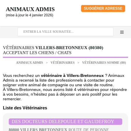
ANIMAUX ADMIS
SUGGÉRER ADRESSE
(mise à jour le 4 janvier 2026)
VÉTÉRINAIRES
VILLERS-BRETONNEUX (80380)
ACCEPTANT LES CHIENS / CHATS
ANIMAUX ADMIS
>
VÉTÉRINAIRES
>
VÉTÉRINAIRES SOMME (80)
Vous recherchez un
vétérinaire à Villers-Bretonneux
? Animaux
Admis a recensé la liste des professionnels à contacter pour
soigner votre animal de compagnie ou une visite de routine.
À Villers-Bretonneux, nous avons listé 4 vétérinaires pour répondre
à vos besoins, n'hésitez pas à déposer un avis positif pour les
remercier.
Liste des Vétérinaires
DES DOCTEURS DELEPOULE ET GAUDEFROY
80800 VILLERS BRETONNEUX
ROUTE DE PERONNE