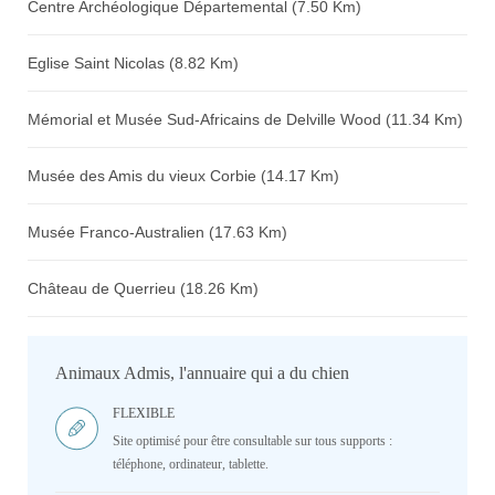
Centre Archéologique Départemental (7.50 Km)
Eglise Saint Nicolas (8.82 Km)
Mémorial et Musée Sud-Africains de Delville Wood (11.34 Km)
Musée des Amis du vieux Corbie (14.17 Km)
Musée Franco-Australien (17.63 Km)
Château de Querrieu (18.26 Km)
Animaux Admis, l'annuaire qui a du chien
FLEXIBLE
Site optimisé pour être consultable sur tous supports :
téléphone, ordinateur, tablette.