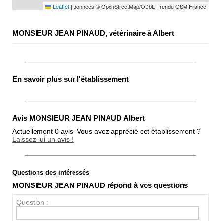
Leaflet
|
données © OpenStreetMap/ODbL - rendu OSM France
MONSIEUR JEAN PINAUD, vétérinaire à Albert
En savoir plus sur l'établissement
Avis MONSIEUR JEAN PINAUD Albert
Actuellement 0 avis. Vous avez apprécié cet établissement ?
Laissez-lui un avis !
Questions des intéressés
Note globale
MONSIEUR JEAN PINAUD répond à vos questions
Propreté
Question :
Chien / chat