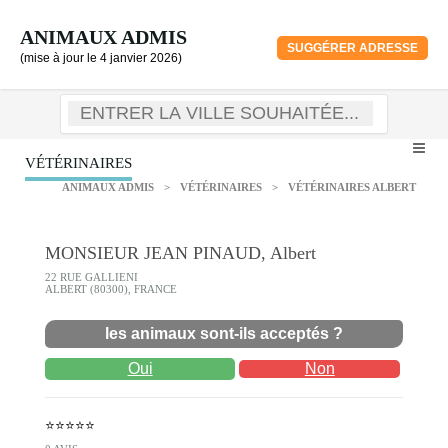
ANIMAUX ADMIS
SUGGÉRER ADRESSE
(mise à jour le 4 janvier 2026)
VÉTÉRINAIRES
ANIMAUX ADMIS
>
VÉTÉRINAIRES
>
VÉTÉRINAIRES ALBERT
MONSIEUR JEAN PINAUD, Albert
22 RUE GALLIENI
ALBERT (80300), FRANCE
les animaux sont-ils acceptés ?
Oui
Non
⭐⭐⭐⭐⭐