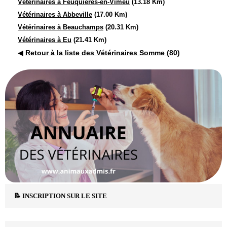
Vétérinaires à Feuquières-en-Vimeu
(13.18 Km)
Vétérinaires à Abbeville
(17.00 Km)
Vétérinaires à Beauchamps
(20.31 Km)
Vétérinaires à Eu
(21.41 Km)
◀
Retour à la liste des Vétérinaires Somme (80)
📝 INSCRIPTION SUR LE SITE