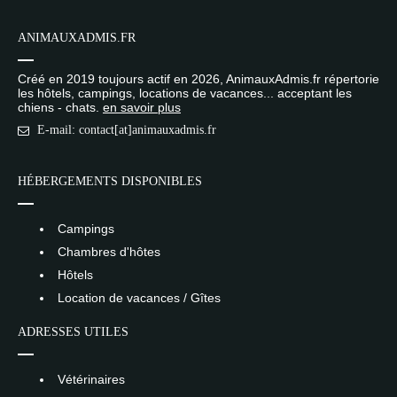
ANIMAUXADMIS.FR
Créé en 2019 toujours actif en 2026, AnimauxAdmis.fr répertorie
les hôtels, campings, locations de vacances... acceptant les
chiens - chats.
en savoir plus
E-mail: contact[at]animauxadmis.fr
HÉBERGEMENTS DISPONIBLES
Campings
Chambres d'hôtes
Hôtels
Location de vacances / Gîtes
ADRESSES UTILES
Vétérinaires