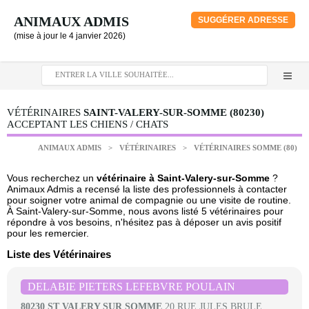
ANIMAUX ADMIS
SUGGÉRER ADRESSE
(mise à jour le 4 janvier 2026)
VÉTÉRINAIRES
SAINT-VALERY-SUR-SOMME (80230)
ACCEPTANT LES CHIENS / CHATS
ANIMAUX ADMIS
>
VÉTÉRINAIRES
>
VÉTÉRINAIRES SOMME (80)
Vous recherchez un
vétérinaire à Saint-Valery-sur-Somme
?
Animaux Admis a recensé la liste des professionnels à contacter
pour soigner votre animal de compagnie ou une visite de routine.
À Saint-Valery-sur-Somme, nous avons listé 5 vétérinaires pour
répondre à vos besoins, n'hésitez pas à déposer un avis positif
pour les remercier.
Liste des Vétérinaires
DELABIE PIETERS LEFEBVRE POULAIN
80230 ST VALERY SUR SOMME
20 RUE JULES BRULE