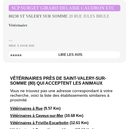
SCP SURGET GIRARD DELABIE CAUDRON ETC
80230 ST VALERY SUR SOMME
20 RUE JULES BRULE
Vétérinaire
...
MISE À JOUR 2026
LIRE LES AVIS
⭐⭐⭐⭐⭐
VÉTÉRINAIRES PRÈS DE SAINT-VALERY-SUR-
SOMME (80) QUI ACCEPTENT LES ANIMAUX
Vous ne trouvez pas une adresse correspondant à votre
recherche, voici la liste des établissements similaires à
proximité
Vétérinaires à Rue
(9.57 Km)
Vétérinaires à Cayeux-sur-Mer
(10.68 Km)
Vétérinaires à Friville-Escarbotin
(12.61 Km)