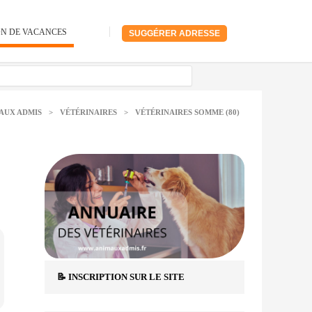
ON DE VACANCES
SUGGÉRER ADRESSE
AUX ADMIS
>
VÉTÉRINAIRES
>
VÉTÉRINAIRES SOMME (80)
📝 INSCRIPTION SUR LE SITE