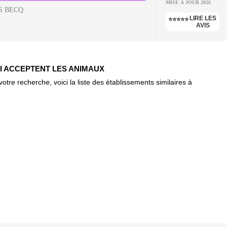
MISE À JOUR 2026
S BECQ
LIRE LES
⭐⭐⭐⭐⭐
AVIS
UI ACCEPTENT LES ANIMAUX
re recherche, voici la liste des établissements similaires à