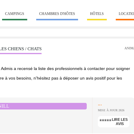
CAMPINGS
CHAMBRES D'HÔTES
HÔTELS
LOCATI
ES CHIENS / CHATS
ANIM
Admis a recensé la liste des professionnels à contacter pour soigner
re à vos besoins, n'hésitez pas à déposer un avis positif pour les
...
NILL
MISE À JOUR 2026
LIRE LES
⭐⭐⭐⭐⭐
AVIS