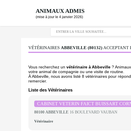
ANIMAUX ADMIS
(mise à jour le 4 janvier 2026)
VÉTÉRINAIRES
ABBEVILLE (80132)
ACCEPTANT L
Vous recherchez un
vétérinaire à Abbeville
? Animaux 
votre animal de compagnie ou une visite de routine.
À Abbeville, nous avons listé 8 vétérinaires pour répond
remercier.
Liste des Vétérinaires
CABINET VETERIN FAICT BUISSART COR
80100 ABBEVILLE
16 BOULEVARD VAUBAN
Vétérinaire