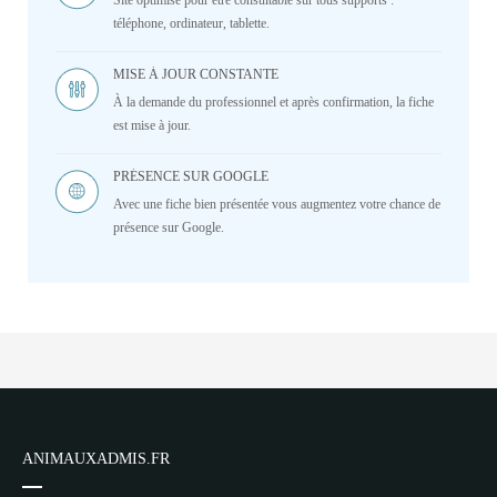
Site optimisé pour être consultable sur tous supports :
téléphone, ordinateur, tablette.
MISE À JOUR CONSTANTE
À la demande du professionnel et après confirmation, la fiche
est mise à jour.
PRÉSENCE SUR GOOGLE
Avec une fiche bien présentée vous augmentez votre chance de
présence sur Google.
ANIMAUXADMIS.FR