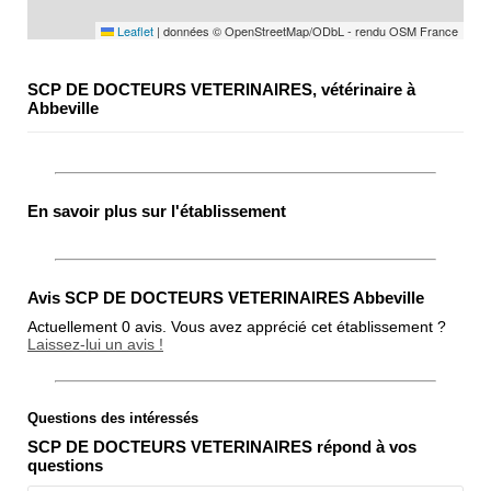
Leaflet
|
données © OpenStreetMap/ODbL - rendu OSM France
SCP DE DOCTEURS VETERINAIRES, vétérinaire à
Abbeville
En savoir plus sur l'établissement
Avis SCP DE DOCTEURS VETERINAIRES Abbeville
Actuellement 0 avis. Vous avez apprécié cet établissement ?
Laissez-lui un avis !
Questions des intéressés
Note globale
SCP DE DOCTEURS VETERINAIRES répond à vos
Propreté
questions