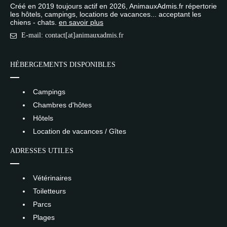
Créé en 2019 toujours actif en 2026, AnimauxAdmis.fr répertorie
les hôtels, campings, locations de vacances... acceptant les
chiens - chats.
en savoir plus
E-mail: contact[at]animauxadmis.fr
HÉBERGEMENTS DISPONIBLES
Campings
Chambres d'hôtes
Hôtels
Location de vacances / Gîtes
ADRESSES UTILES
Vétérinaires
Toiletteurs
Parcs
Plages