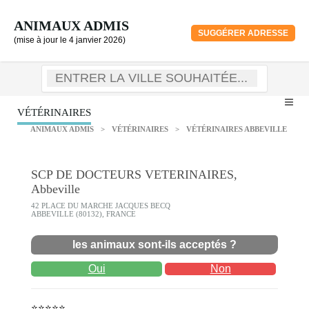
ANIMAUX ADMIS
SUGGÉRER ADRESSE
(mise à jour le 4 janvier 2026)
VÉTÉRINAIRES
ANIMAUX ADMIS
>
VÉTÉRINAIRES
>
VÉTÉRINAIRES ABBEVILLE
SCP DE DOCTEURS VETERINAIRES,
Abbeville
42 PLACE DU MARCHE JACQUES BECQ
ABBEVILLE (80132), FRANCE
les animaux sont-ils acceptés ?
Oui
Non
⭐⭐⭐⭐⭐