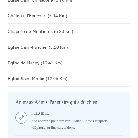
Eglise Saint Christophe (3.70 Km)
Château d'Eaucourt (5.14 Km)
Chapelle de Monflières (6.23 Km)
Eglise Saint-Fuscien (9.10 Km)
Eglise de Huppy (10.41 Km)
Eglise Saint-Martin (12.05 Km)
Animaux Admis, l'annuaire qui a du chien
FLEXIBLE
Site optimisé pour être consultable sur tous supports :
téléphone, ordinateur, tablette.