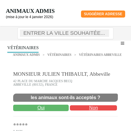
ANIMAUX ADMIS
SUGGÉRER ADRESSE
(mise à jour le 4 janvier 2026)
VÉTÉRINAIRES
ANIMAUX ADMIS
>
VÉTÉRINAIRES
>
VÉTÉRINAIRES ABBEVILLE
MONSIEUR JULIEN THIBAULT, Abbeville
42 PLACE DU MARCHE JACQUES BECQ
ABBEVILLE (80132), FRANCE
les animaux sont-ils acceptés ?
Oui
Non
⭐⭐⭐⭐⭐