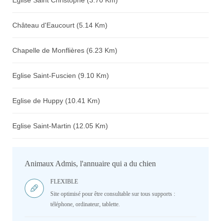
Eglise Saint Christophe (3.70 Km)
Château d'Eaucourt (5.14 Km)
Chapelle de Monflières (6.23 Km)
Eglise Saint-Fuscien (9.10 Km)
Eglise de Huppy (10.41 Km)
Eglise Saint-Martin (12.05 Km)
Animaux Admis, l'annuaire qui a du chien
FLEXIBLE
Site optimisé pour être consultable sur tous supports :
téléphone, ordinateur, tablette.