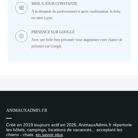
MISE À JOUR CONSTANTE
À la demande du professionnel et après confirmation, la fiche
est mise à jour.
PRÉSENCE SUR GOOGLE
Avec une fiche bien présentée vous augmentez votre chance de
présence sur Google.
ANIMAUXADMIS.FR
Créé en 2019 toujours actif en 2026, AnimauxAdmis.fr répertorie
les hôtels, campings, locations de vacances... acceptant les
chiens - chats.
en savoir plus