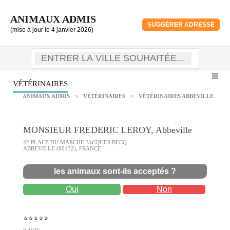
ANIMAUX ADMIS
SUGGÉRER ADRESSE
(mise à jour le 4 janvier 2026)
VÉTÉRINAIRES
ANIMAUX ADMIS
>
VÉTÉRINAIRES
>
VÉTÉRINAIRES ABBEVILLE
MONSIEUR FREDERIC LEROY, Abbeville
42 PLACE DU MARCHE JACQUES BECQ
ABBEVILLE (80132), FRANCE
les animaux sont-ils acceptés ?
Oui
Non
⭐⭐⭐⭐⭐