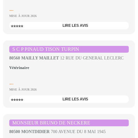
...
MISE À JOUR 2026
LIRE LES AVIS
⭐⭐⭐⭐⭐
S C P PINAUD TISON TURPIN
80560 MAILLY MAILLET
12 RUE DU GENERAL LECLERC
Vétérinaire
...
MISE À JOUR 2026
LIRE LES AVIS
⭐⭐⭐⭐⭐
MONSIEUR BRUNO DE NECKERE
80500 MONTDIDIER
700 AVENUE DU 8 MAI 1945