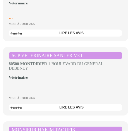
Vétérinaire
...
MISE À JOUR 2026
LIRE LES AVIS
⭐⭐⭐⭐⭐
SCP VETERINAIRE SANTER VET
80500 MONTDIDIER
1 BOULEVARD DU GENERAL
DEBENEY
Vétérinaire
...
MISE À JOUR 2026
LIRE LES AVIS
⭐⭐⭐⭐⭐
MONSIEUR HAKIM TAOUFIK