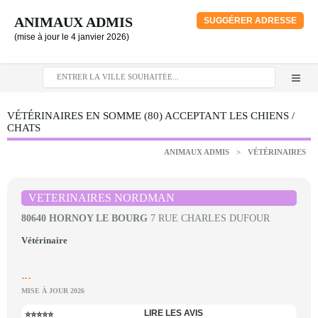
ANIMAUX ADMIS
SUGGÉRER ADRESSE
(mise à jour le 4 janvier 2026)
VÉTÉRINAIRES EN SOMME (80) ACCEPTANT LES CHIENS /
CHATS
ANIMAUX ADMIS
>
VÉTÉRINAIRES
VETERINAIRES NORDMAN
80640 HORNOY LE BOURG
7 RUE CHARLES DUFOUR
Vétérinaire
...
MISE À JOUR 2026
LIRE LES AVIS
⭐⭐⭐⭐⭐