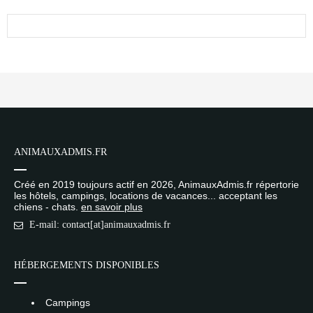
ANIMAUXADMIS.FR
Créé en 2019 toujours actif en 2026, AnimauxAdmis.fr répertorie
les hôtels, campings, locations de vacances... acceptant les
chiens - chats.
en savoir plus
E-mail: contact[at]animauxadmis.fr
HÉBERGEMENTS DISPONIBLES
Campings