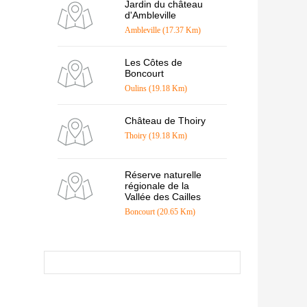
Jardin du château
d'Ambleville
Ambleville (17.37 Km)
Les Côtes de
Boncourt
Oulins (19.18 Km)
Château de Thoiry
Thoiry (19.18 Km)
Réserve naturelle
régionale de la
Vallée des Cailles
Boncourt (20.65 Km)