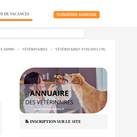
ON DE VACANCES
SUGGÉRER ADRESSE
X ADMIS
>
VÉTÉRINAIRES
>
VÉTÉRINAIRES YVELINES (78)
📝 INSCRIPTION SUR LE SITE