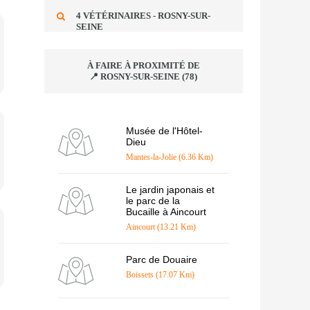
4 VÉTÉRINAIRES - ROSNY-SUR-
SEINE
À FAIRE À PROXIMITÉ DE
📍 ROSNY-SUR-SEINE (78)
Musée de l'Hôtel-
Dieu
Mantes-la-Jolie (6.36 Km)
Le jardin japonais et
le parc de la
Bucaille à Aincourt
Aincourt (13.21 Km)
Parc de Douaire
Boissets (17.07 Km)