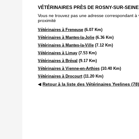
VÉTÉRINAIRES PRÈS DE ROSNY-SUR-SEINE 
Vous ne trouvez pas une adresse correspondant à vot
proximité
Vétérinaires à Freneuse
(6.07 Km)
Vétérinaires à Mantes-la-Jolie
(6.36 Km)
Vétérinaires à Mantes-la-Ville
(7.12 Km)
Vétérinaires à Limay
(7.53 Km)
Vétérinaires à Bréval
(9.17 Km)
Vétérinaires à Vienne-en-Arthies
(10.40 Km)
Vétérinaires à Drocourt
(11.20 Km)
◀
Retour à la liste des Vétérinaires Yvelines (78