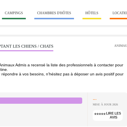
CAMPINGS
CHAMBRES D'HÔTES
HÔTELS
LOCATI
TANT LES CHIENS / CHATS
ANIMAU
Animaux Admis a recensé la liste des professionnels à contacter pour
tine.
 répondre à vos besoins, n'hésitez pas à déposer un avis positif pour
...
MISE À JOUR 2026
LIRE LES
⭐⭐⭐⭐⭐
AVIS