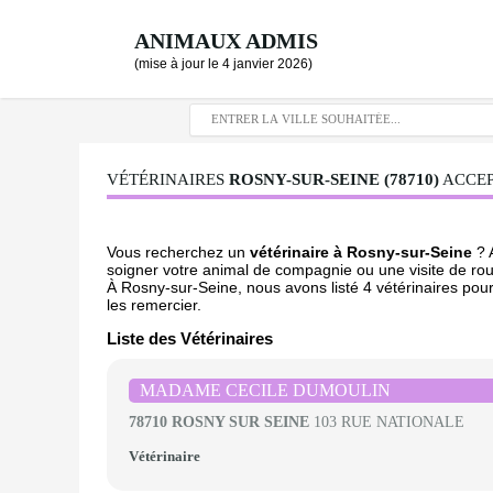
ANIMAUX ADMIS
(mise à jour le 4 janvier 2026)
VÉTÉRINAIRES
ROSNY-SUR-SEINE (78710)
ACCEP
Vous recherchez un
vétérinaire à Rosny-sur-Seine
? 
soigner votre animal de compagnie ou une visite de rou
À Rosny-sur-Seine, nous avons listé 4 vétérinaires pour
les remercier.
Liste des Vétérinaires
MADAME CECILE DUMOULIN
78710 ROSNY SUR SEINE
103 RUE NATIONALE
Vétérinaire