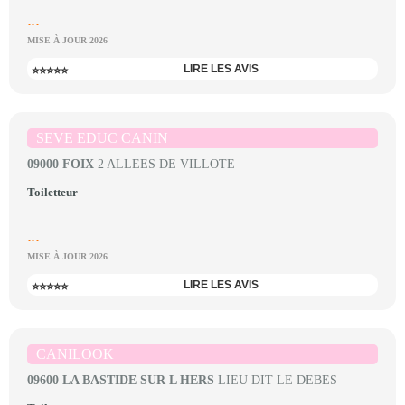
...
MISE À JOUR 2026
LIRE LES AVIS
⭐⭐⭐⭐⭐
SEVE EDUC CANIN
09000 FOIX
2 ALLEES DE VILLOTE
Toiletteur
...
MISE À JOUR 2026
LIRE LES AVIS
⭐⭐⭐⭐⭐
CANILOOK
09600 LA BASTIDE SUR L HERS
LIEU DIT LE DEBES