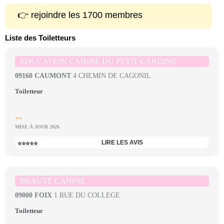
👉 rejoindre les 1700 membres
Liste des Toiletteurs
EDUCATION CANINE DU PETIT CARDINE
09160 CAUMONT
4 CHEMIN DE CAGONIL
Toiletteur
...
MISE À JOUR 2026
LIRE LES AVIS
⭐⭐⭐⭐⭐
BEAUTE CANINE
09000 FOIX
1 RUE DU COLLEGE
Toiletteur