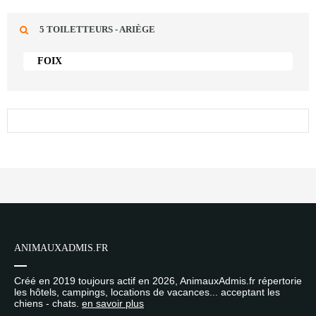
5 TOILETTEURS - ARIÈGE
FOIX
ANIMAUXADMIS.FR
Créé en 2019 toujours actif en 2026, AnimauxAdmis.fr répertorie
les hôtels, campings, locations de vacances... acceptant les
chiens - chats.
en savoir plus