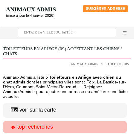
ANIMAUX ADMIS
SUGGÉRER ADRESSE
(mise à jour le 4 janvier 2026)
TOILETTEURS EN ARIÈGE (09) ACCEPTANT LES CHIENS /
CHATS
ANIMAUX ADMIS
>
TOILETTEURS
Animaux Admis a listé
5 Toiletteurs en Ariège avec chien ou
chat admis
dont les principales villes sont : Foix, La Bastide-sur-
l'Hers, Caumont, Saint-Victor-Rouzaud, ... Rejoignez
AnimauxAdmis.fr pour ajouter une adresse ou améliorer une fiche
actuelle.
🗺️ voir sur la carte
🔥 top recherches