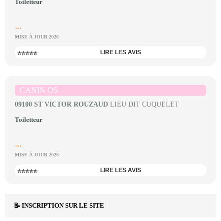
Toiletteur
...
MISE À JOUR 2026
LIRE LES AVIS
⭐⭐⭐⭐⭐
CANIN OS
09100 ST VICTOR ROUZAUD
LIEU DIT CUQUELET
Toiletteur
...
MISE À JOUR 2026
LIRE LES AVIS
⭐⭐⭐⭐⭐
📝 INSCRIPTION SUR LE SITE