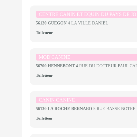
CENTRE CANIN ET EQUIN DU PAYS DE JO
56120 GUEGON
4 LA VILLE DANIEL
Toiletteur
MOD'CANINE
56700 HENNEBONT
4 RUE DU DOCTEUR PAUL CA
Toiletteur
CANIN CANINE
56130 LA ROCHE BERNARD
5 RUE BASSE NOTRE
Toiletteur