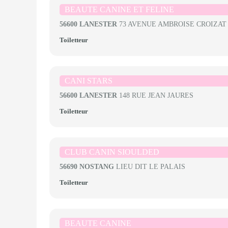
BEAUTE CANINE ET FELINE
56600 LANESTER
73 AVENUE AMBROISE CROIZAT
Toiletteur
CANI STARS
56600 LANESTER
148 RUE JEAN JAURES
Toiletteur
CLUB CANIN SIOULDED
56690 NOSTANG
LIEU DIT LE PALAIS
Toiletteur
BEAUTE CANINE