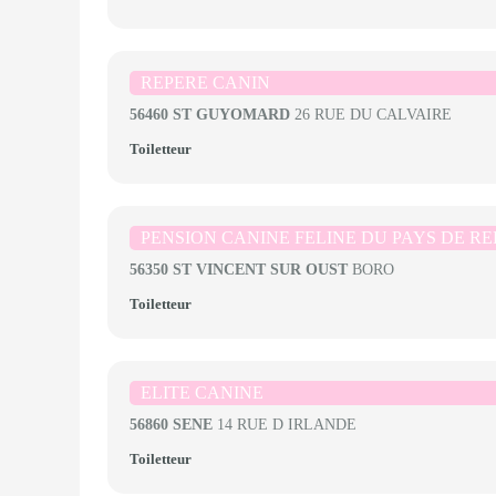
REPERE CANIN
56460 ST GUYOMARD
26 RUE DU CALVAIRE
Toiletteur
PENSION CANINE FELINE DU PAYS DE R
56350 ST VINCENT SUR OUST
BORO
Toiletteur
ELITE CANINE
56860 SENE
14 RUE D IRLANDE
Toiletteur