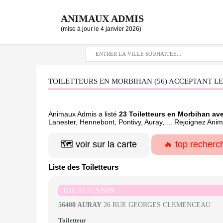
ANIMAUX ADMIS
(mise à jour le 4 janvier 2026)
TOILETTEURS EN MORBIHAN (56) ACCEPTANT LES
Animaux Admis a listé
23 Toiletteurs en Morbihan av
Lanester, Hennebont, Pontivy, Auray, ... Rejoignez Ani
🗺️ voir sur la carte
🔥 top recherc
Liste des Toiletteurs
IDEAL CANIN
56400 AURAY
26 RUE GEORGES CLEMENCEAU
Toiletteur