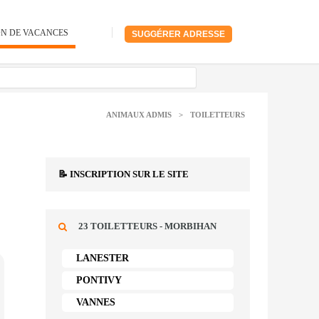
ON DE VACANCES
SUGGÉRER ADRESSE
ANIMAUX ADMIS
>
TOILETTEURS
📝 INSCRIPTION SUR LE SITE
23 TOILETTEURS - MORBIHAN
LANESTER
PONTIVY
VANNES