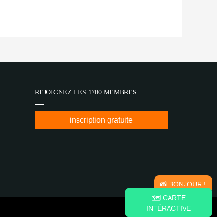
REJOIGNEZ LES 1700 MEMBRES
inscription gratuite
📸 BONJOUR !
🗺️ CARTE
INTÉRACTIVE