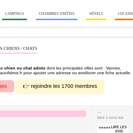
CAMPINGS
CHAMBRES D'HÔTES
HÔTELS
LOCATI
 CHIENS / CHATS
ec chien ou chat admis
dont les principales villes sont : Vannes,
mauxAdmis.fr pour ajouter une adresse ou améliorer une fiche actuelle.
hes
👉 rejoindre les 1700 membres
...
MISE À JOUR 2026
LIRE LES
⭐⭐⭐⭐⭐
AVIS