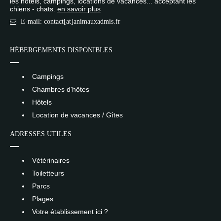
les hôtels, campings, locations de vacances... acceptant les
chiens - chats.
en savoir plus
E-mail: contact[at]animauxadmis.fr
HÉBERGEMENTS DISPONIBLES
Campings
Chambres d'hôtes
Hôtels
Location de vacances / Gîtes
ADRESSES UTILES
Vétérinaires
Toiletteurs
Parcs
Plages
Votre établissement ici ?