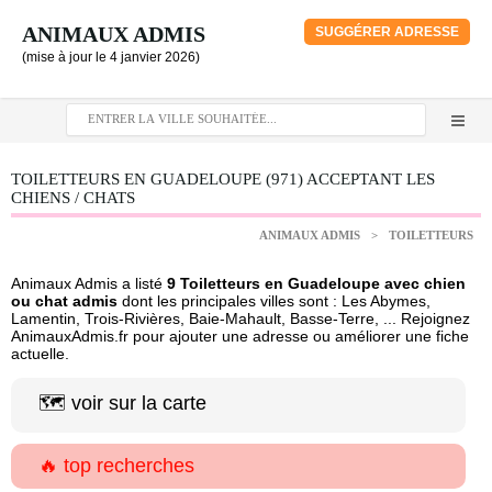
ANIMAUX ADMIS
SUGGÉRER ADRESSE
(mise à jour le 4 janvier 2026)
TOILETTEURS EN GUADELOUPE (971) ACCEPTANT LES
CHIENS / CHATS
ANIMAUX ADMIS
>
TOILETTEURS
Animaux Admis a listé
9 Toiletteurs en Guadeloupe avec chien
ou chat admis
dont les principales villes sont : Les Abymes,
Lamentin, Trois-Rivières, Baie-Mahault, Basse-Terre, ... Rejoignez
AnimauxAdmis.fr pour ajouter une adresse ou améliorer une fiche
actuelle.
🗺️ voir sur la carte
🔥 top recherches