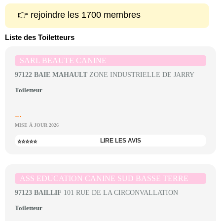
👉 rejoindre les 1700 membres
Liste des Toiletteurs
SARL BEAUTE CANINE
97122 BAIE MAHAULT
ZONE INDUSTRIELLE DE JARRY
Toiletteur
...
MISE À JOUR 2026
LIRE LES AVIS
⭐⭐⭐⭐⭐
ASS EDUCATION CANINE SUD BASSE TERRE
97123 BAILLIF
101 RUE DE LA CIRCONVALLATION
Toiletteur