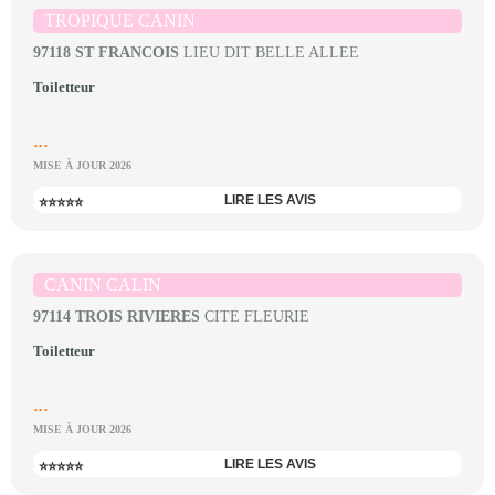
TROPIQUE CANIN
97118 ST FRANCOIS
LIEU DIT BELLE ALLEE
Toiletteur
...
MISE À JOUR 2026
LIRE LES AVIS
⭐⭐⭐⭐⭐
CANIN CALIN
97114 TROIS RIVIERES
CITE FLEURIE
Toiletteur
...
MISE À JOUR 2026
LIRE LES AVIS
⭐⭐⭐⭐⭐