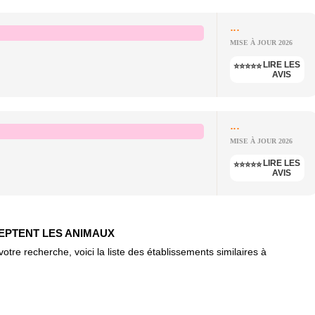
...
MISE À JOUR 2026
LIRE LES
⭐⭐⭐⭐⭐
AVIS
...
MISE À JOUR 2026
LIRE LES
⭐⭐⭐⭐⭐
AVIS
CEPTENT LES ANIMAUX
re recherche, voici la liste des établissements similaires à