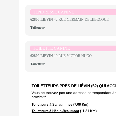
TENDRESSE CANINE
62800 LIEVIN
42 RUE GERMAIN DELEBECQUE
Toiletteur
TOILETTE CANINE
62800 LIEVIN
10 RUE VICTOR HUGO
Toiletteur
TOILETTEURS PRÈS DE LIÉVIN (62) QUI AC
Vous ne trouvez pas une adresse correspondant à vot
proximité
Toiletteurs à Sallaumines
(7.08 Km)
Toiletteurs à Hénin-Beaumont
(11.81 Km)