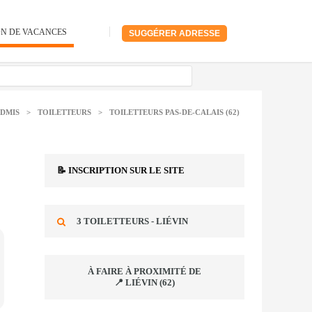
ON DE VACANCES
SUGGÉRER ADRESSE
DMIS
>
TOILETTEURS
>
TOILETTEURS PAS-DE-CALAIS (62)
📝 INSCRIPTION SUR LE SITE
3 TOILETTEURS - LIÉVIN
À FAIRE À PROXIMITÉ DE
📍 LIÉVIN (62)