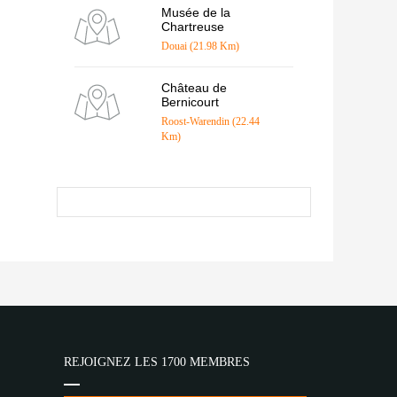
Musée de la
Chartreuse
Douai (21.98 Km)
Château de
Bernicourt
Roost-Warendin (22.44
Km)
REJOIGNEZ LES 1700 MEMBRES