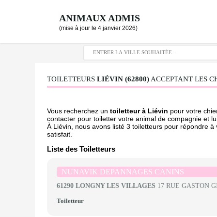
ANIMAUX ADMIS
(mise à jour le 4 janvier 2026)
TOILETTEURS
LIÉVIN (62800)
ACCEPTANT LES CH
Vous recherchez un
toiletteur à Liévin
pour votre chie
contacter pour toiletter votre animal de compagnie et lu
À Liévin, nous avons listé 3 toiletteurs pour répondre à
satisfait.
Liste des Toiletteurs
NUNAVIK DEPANNAGES CANINS
61290 LONGNY LES VILLAGES
17 RUE GASTON G
Toiletteur