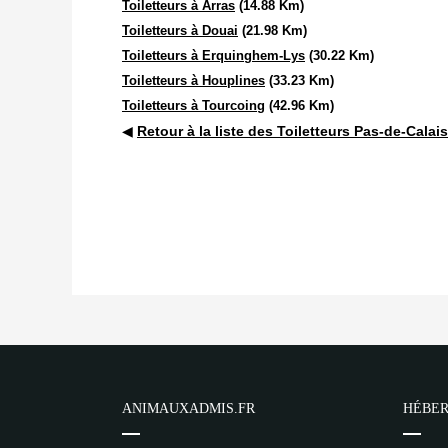
Toiletteurs à Arras
(14.88 Km)
Toiletteurs à Douai
(21.98 Km)
Toiletteurs à Erquinghem-Lys
(30.22 Km)
Toiletteurs à Houplines
(33.23 Km)
Toiletteurs à Tourcoing
(42.96 Km)
◀
Retour à la liste des Toiletteurs Pas-de-Calais
ANIMAUXADMIS.FR
HÉBER