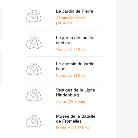
Le Jardin de Pierre
Allennes-les-Marais
(18.34 Km)
Le jardin des petits
sentiers
Wavrin (19.77 Km)
Le chemin du jardin
fleuri
Cuincy (20.42 Km)
Vestiges de la Ligne
Hindenburg
Aubers (20.92 Km)
Musée de la Bataille
de Fromelles
Fromelles (21.22 Km)