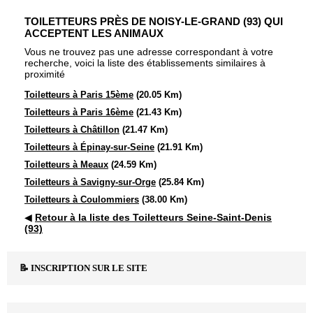
TOILETTEURS PRÈS DE NOISY-LE-GRAND (93) QUI
ACCEPTENT LES ANIMAUX
Vous ne trouvez pas une adresse correspondant à votre
recherche, voici la liste des établissements similaires à
proximité
Toiletteurs à Paris 15ème
(20.05 Km)
Toiletteurs à Paris 16ème
(21.43 Km)
Toiletteurs à Châtillon
(21.47 Km)
Toiletteurs à Épinay-sur-Seine
(21.91 Km)
Toiletteurs à Meaux
(24.59 Km)
Toiletteurs à Savigny-sur-Orge
(25.84 Km)
Toiletteurs à Coulommiers
(38.00 Km)
◀
Retour à la liste des Toiletteurs Seine-Saint-Denis
(93)
📝 INSCRIPTION SUR LE SITE