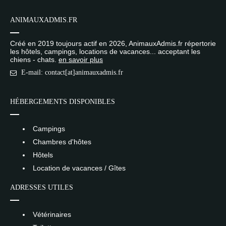
ANIMAUXADMIS.FR
Créé en 2019 toujours actif en 2026, AnimauxAdmis.fr répertorie
les hôtels, campings, locations de vacances... acceptant les
chiens - chats.
en savoir plus
E-mail: contact[at]animauxadmis.fr
HÉBERGEMENTS DISPONIBLES
Campings
Chambres d'hôtes
Hôtels
Location de vacances / Gîtes
ADRESSES UTILES
Vétérinaires