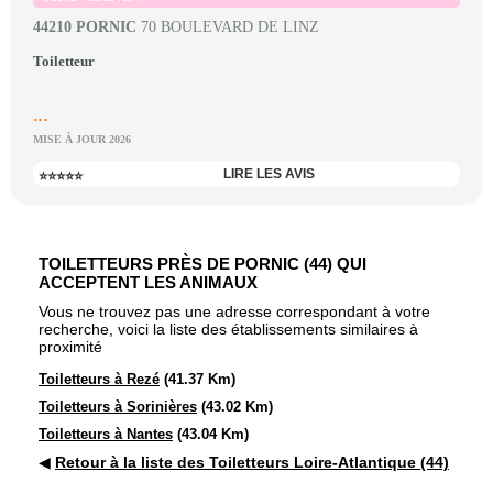
44210 PORNIC
70 BOULEVARD DE LINZ
Toiletteur
...
MISE À JOUR 2026
LIRE LES AVIS
⭐⭐⭐⭐⭐
TOILETTEURS PRÈS DE PORNIC (44) QUI
ACCEPTENT LES ANIMAUX
Vous ne trouvez pas une adresse correspondant à votre
recherche, voici la liste des établissements similaires à
proximité
Toiletteurs à Rezé
(41.37 Km)
Toiletteurs à Sorinières
(43.02 Km)
Toiletteurs à Nantes
(43.04 Km)
◀
Retour à la liste des Toiletteurs Loire-Atlantique (44)