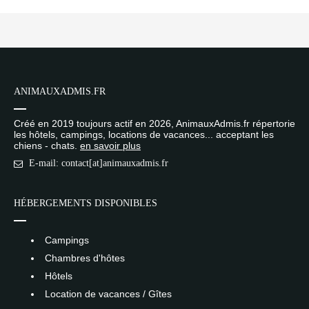
ANIMAUXADMIS.FR
Créé en 2019 toujours actif en 2026, AnimauxAdmis.fr répertorie
les hôtels, campings, locations de vacances... acceptant les
chiens - chats.
en savoir plus
E-mail: contact[at]animauxadmis.fr
HÉBERGEMENTS DISPONIBLES
Campings
Chambres d'hôtes
Hôtels
Location de vacances / Gîtes