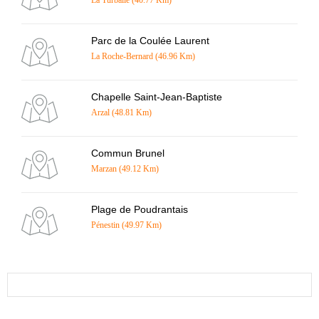
La Turballe (40.77 Km)
Parc de la Coulée Laurent
La Roche-Bernard (46.96 Km)
Chapelle Saint-Jean-Baptiste
Arzal (48.81 Km)
Commun Brunel
Marzan (49.12 Km)
Plage de Poudrantais
Pénestin (49.97 Km)