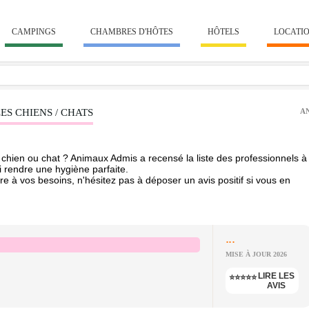
CAMPINGS
CHAMBRES D'HÔTES
HÔTELS
LOCATI
S CHIENS / CHATS
A
chien ou chat ? Animaux Admis a recensé la liste des professionnels à
i rendre une hygiène parfaite.
re à vos besoins, n'hésitez pas à déposer un avis positif si vous en
...
MISE À JOUR 2026
LIRE LES
⭐⭐⭐⭐⭐
AVIS