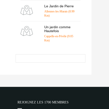
Le Jardin de Pierre
Allennes-les-Marais (8.99
Km)
Un jardin comme
Hautefois
Cappelle-en-Pévèle (9.05
Km)
REJOIGNEZ LES 1700 MEMBRES