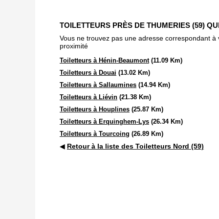
TOILETTEURS PRÈS DE THUMERIES (59) Q
Vous ne trouvez pas une adresse correspondant à vot
proximité
Toiletteurs à Hénin-Beaumont
(11.09 Km)
Toiletteurs à Douai
(13.02 Km)
Toiletteurs à Sallaumines
(14.94 Km)
Toiletteurs à Liévin
(21.38 Km)
Toiletteurs à Houplines
(25.87 Km)
Toiletteurs à Erquinghem-Lys
(26.34 Km)
Toiletteurs à Tourcoing
(26.89 Km)
◀
Retour à la liste des Toiletteurs Nord (59)