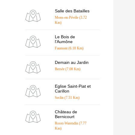
Salle des Batailles
Mons-en-Pévèle (3.72
Km)
Le Bois de
l'Aumône
Faumont (6.18 Km)
Demain au Jardin
Bersée (7.08 Km)
Eglise Saint-Piat et
Carillon
Seclin (7.51 Km)
Château de
Bernicourt
Roost-Warendin (7.77
Km)