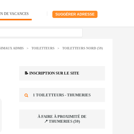
ON DE VACANCES
SUGGÉRER ADRESSE
NIMAUX ADMIS
>
TOILETTEURS
>
TOILETTEURS NORD (59)
📝 INSCRIPTION SUR LE SITE
1 TOILETTEURS - THUMERIES
À FAIRE À PROXIMITÉ DE
📍 THUMERIES (59)