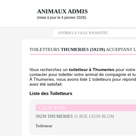
ANIMAUX ADMIS
(mise à jour le 4 janvier 2026)
TOILETTEURS
THUMERIES (59239)
ACCEPTANT LE
Vous recherchez un
toiletteur à Thumeries
pour votre 
contacter pour toiletter votre animal de compagnie et lu
À Thumeries, nous avons listé 1 toiletteurs pour répond
avez été satisfait.
Liste des Toiletteurs
CALICANIN
59239 THUMERIES
11 RUE LEON BLUM
Toiletteur