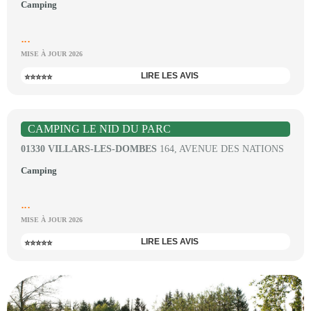
Camping
...
MISE À JOUR 2026
LIRE LES AVIS
⭐⭐⭐⭐⭐
CAMPING LE NID DU PARC
01330 VILLARS-LES-DOMBES
164, AVENUE DES NATIONS
Camping
...
MISE À JOUR 2026
LIRE LES AVIS
⭐⭐⭐⭐⭐