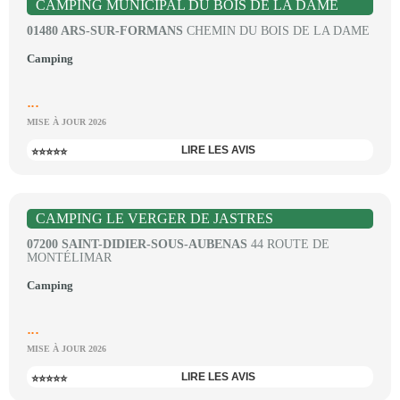
CAMPING MUNICIPAL DU BOIS DE LA DAME
01480 ARS-SUR-FORMANS
CHEMIN DU BOIS DE LA DAME
Camping
...
MISE À JOUR 2026
LIRE LES AVIS
⭐⭐⭐⭐⭐
CAMPING LE VERGER DE JASTRES
07200 SAINT-DIDIER-SOUS-AUBENAS
44 ROUTE DE
MONTÉLIMAR
Camping
...
MISE À JOUR 2026
LIRE LES AVIS
⭐⭐⭐⭐⭐