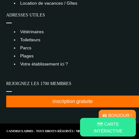
Location de vacances / Gîtes
ADRESSES UTILES
Vétérinaires
Toiletteurs
Parcs
Plages
Votre établissement ici ?
REJOIGNEZ LES 1700 MEMBRES
inscription gratuite
📸 BONJOUR !
🗺️ CARTE
INTÉRACTIVE
© ANIMAUX ADMIS - TOUS DROITS RÉSERVÉS /
MENTIONS LÉGALES