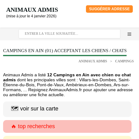
ANIMAUX ADMIS
SUGGÉRER ADRESSE
(mise à jour le 4 janvier 2026)
CAMPINGS EN AIN (01) ACCEPTANT LES CHIENS / CHATS
ANIMAUX ADMIS
>
CAMPINGS
Animaux Admis a listé
12 Campings en Ain avec chien ou chat
admis
dont les principales villes sont : Villars-les-Dombes, Saint-
Étienne-du-Bois, Pont-de-Vaux, Ambérieux-en-Dombes, Ars-sur-
Formans, ... Rejoignez AnimauxAdmis.fr pour ajouter une adresse
ou améliorer une fiche actuelle.
🗺️ voir sur la carte
🔥 top recherches