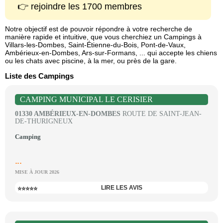
👉 rejoindre les 1700 membres
Notre objectif est de pouvoir répondre à votre recherche de
manière rapide et intuitive, que vous cherchiez un Campings à
Villars-les-Dombes, Saint-Étienne-du-Bois, Pont-de-Vaux,
Ambérieux-en-Dombes, Ars-sur-Formans, ... qui accepte les chiens
ou les chats avec piscine, à la mer, ou près de la gare.
Liste des Campings
CAMPING MUNICIPAL LE CERISIER
01330 AMBÉRIEUX-EN-DOMBES
ROUTE DE SAINT-JEAN-
DE-THURIGNEUX
Camping
...
MISE À JOUR 2026
LIRE LES AVIS
⭐⭐⭐⭐⭐