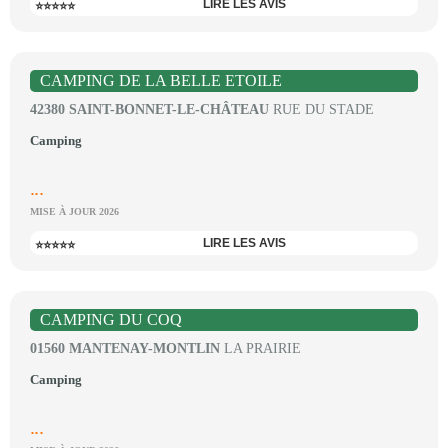
LIRE LES AVIS
⭐⭐⭐⭐⭐
CAMPING DE LA BELLE ETOILE
42380 SAINT-BONNET-LE-CHÂTEAU
RUE DU STADE
Camping
...
MISE À JOUR 2026
LIRE LES AVIS
⭐⭐⭐⭐⭐
CAMPING DU COQ
01560 MANTENAY-MONTLIN
LA PRAIRIE
Camping
...