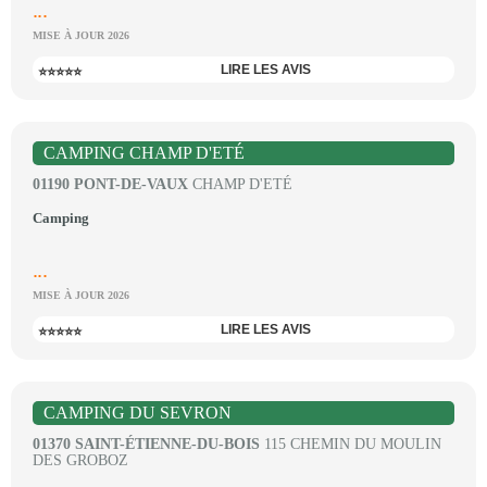
...
MISE À JOUR 2026
LIRE LES AVIS
⭐⭐⭐⭐⭐
CAMPING CHAMP D'ETÉ
01190 PONT-DE-VAUX
CHAMP D'ETÉ
Camping
...
MISE À JOUR 2026
LIRE LES AVIS
⭐⭐⭐⭐⭐
CAMPING DU SEVRON
01370 SAINT-ÉTIENNE-DU-BOIS
115 CHEMIN DU MOULIN
DES GROBOZ