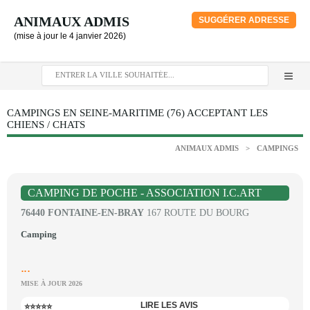
ANIMAUX ADMIS
SUGGÉRER ADRESSE
(mise à jour le 4 janvier 2026)
CAMPINGS EN SEINE-MARITIME (76) ACCEPTANT LES
CHIENS / CHATS
ANIMAUX ADMIS
>
CAMPINGS
CAMPING DE POCHE - ASSOCIATION I.C.ART
76440 FONTAINE-EN-BRAY
167 ROUTE DU BOURG
Camping
...
MISE À JOUR 2026
LIRE LES AVIS
⭐⭐⭐⭐⭐