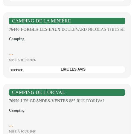
CAMPING DE LA MINIÈRE
76440 FORGES-LES-EAUX
BOULEVARD NICOLAS THIESSÉ
Camping
...
MISE À JOUR 2026
LIRE LES AVIS
⭐⭐⭐⭐⭐
CAMPING DE L'ORIVAL
76950 LES GRANDES-VENTES
885 RUE D'ORIVAL
Camping
...
MISE À JOUR 2026