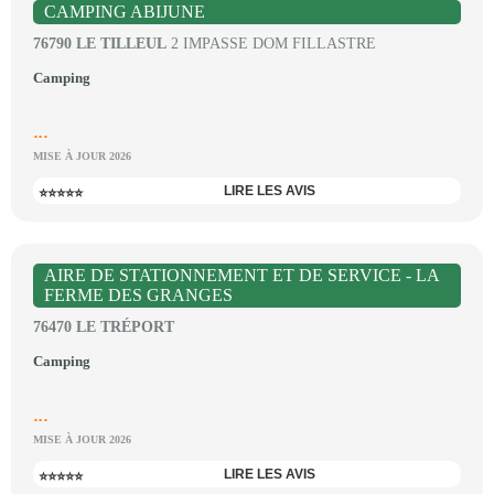
CAMPING ABIJUNE
76790 LE TILLEUL
2 IMPASSE DOM FILLASTRE
Camping
...
MISE À JOUR 2026
LIRE LES AVIS
⭐⭐⭐⭐⭐
AIRE DE STATIONNEMENT ET DE SERVICE - LA
FERME DES GRANGES
76470 LE TRÉPORT
Camping
...
MISE À JOUR 2026
LIRE LES AVIS
⭐⭐⭐⭐⭐