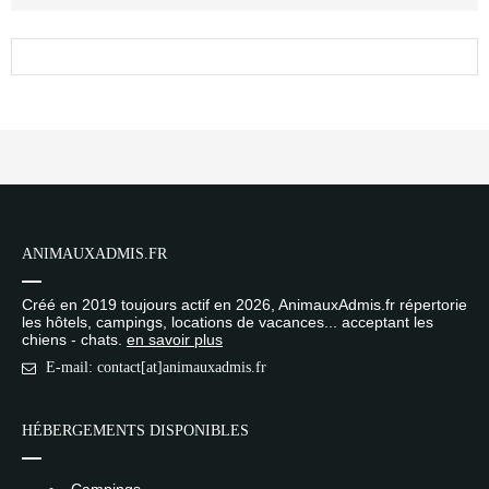
ANIMAUXADMIS.FR
Créé en 2019 toujours actif en 2026, AnimauxAdmis.fr répertorie
les hôtels, campings, locations de vacances... acceptant les
chiens - chats.
en savoir plus
E-mail: contact[at]animauxadmis.fr
HÉBERGEMENTS DISPONIBLES
Campings