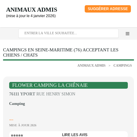
ANIMAUX ADMIS
SUGGÉRER ADRESSE
(mise à jour le 4 janvier 2026)
CAMPINGS EN SEINE-MARITIME (76) ACCEPTANT LES
CHIENS / CHATS
ANIMAUX ADMIS
>
CAMPINGS
FLOWER CAMPING LA CHÊNAIE
76111 YPORT
RUE HENRY SIMON
Camping
...
MISE À JOUR 2026
LIRE LES AVIS
⭐⭐⭐⭐⭐