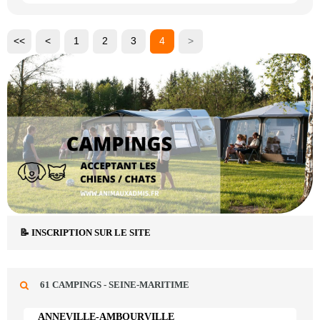
<<
<
1
2
3
4
>
📝 INSCRIPTION SUR LE SITE
61 CAMPINGS - SEINE-MARITIME
ANNEVILLE-AMBOURVILLE