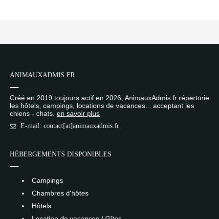
ANIMAUXADMIS.FR
Créé en 2019 toujours actif en 2026, AnimauxAdmis.fr répertorie
les hôtels, campings, locations de vacances... acceptant les
chiens - chats.
en savoir plus
E-mail: contact[at]animauxadmis.fr
HÉBERGEMENTS DISPONIBLES
Campings
Chambres d'hôtes
Hôtels
Location de vacances / Gîtes