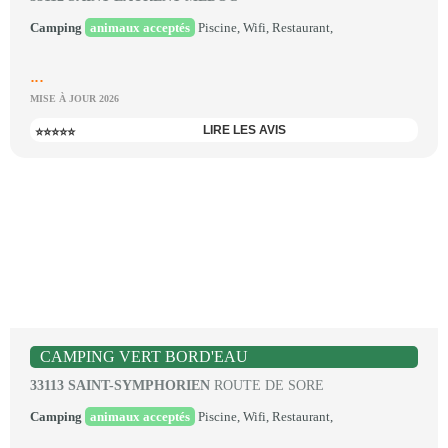
Camping
animaux acceptés
Piscine, Wifi, Restaurant,
...
MISE À JOUR 2026
LIRE LES AVIS
⭐⭐⭐⭐⭐
CAMPING VERT BORD'EAU
33113 SAINT-SYMPHORIEN
ROUTE DE SORE
Camping
animaux acceptés
Piscine, Wifi, Restaurant,