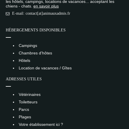
les hôtels, campings, locations de vacances... acceptant les
chiens - chats.
en savoir plus
E-mail: contact[at]animauxadmis.fr
HÉBERGEMENTS DISPONIBLES
Campings
Chambres d'hôtes
Hôtels
Location de vacances / Gîtes
ADRESSES UTILES
Vétérinaires
Toiletteurs
Parcs
Plages
Votre établissement ici ?