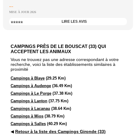
...
MISE À JOUR 2026
LIRE LES AVIS
⭐⭐⭐⭐⭐
CAMPINGS PRÈS DE LE BOUSCAT (33) QUI
ACCEPTENT LES ANIMAUX
Vous ne trouvez pas une adresse correspondant à votre
recherche, voici la liste des établissements similaires à
proximité
Campings à Blaye
(29.25 Km)
Campings à Audenge
(36.49 Km)
Campings à Le Porge
(37.38 Km)
Campings à Lanton
(37.75 Km)
Campings à Lacanau
(38.64 Km)
Campings à Mios
(38.79 Km)
Campings à Salles
(40.29 Km)
◀
Retour à la liste des Campings Gironde (33)