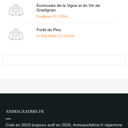
Ecomusée de la Vigne et du Vin de
Gradignan
Gradignan (11.12 Km)
Forêt de Pins
Le Pian-Médoc (11.20 Km)
ANIMAUXADMIS.FR
Créé en 2019 toujours actif en 2026, AnimauxAdmis.fr répertorie