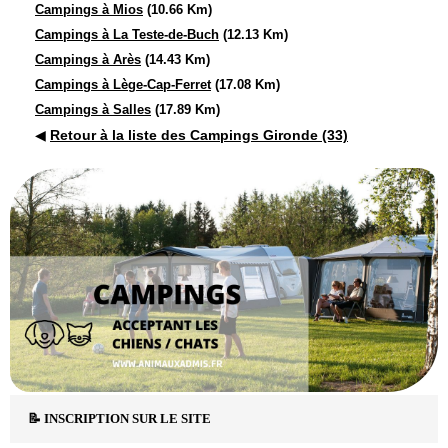
Campings à Mios
(10.66 Km)
Campings à La Teste-de-Buch
(12.13 Km)
Campings à Arès
(14.43 Km)
Campings à Lège-Cap-Ferret
(17.08 Km)
Campings à Salles
(17.89 Km)
◀
Retour à la liste des Campings Gironde (33)
📝 INSCRIPTION SUR LE SITE