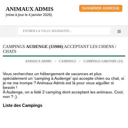
ANIMAUX ADMIS
SUGGÉRER ADRESSE
(mise à jour le 4 janvier 2026)
CAMPINGS
AUDENGE (33980)
ACCEPTANT LES CHIENS /
CHATS
ANIMAUX ADMIS
>
CAMPINGS
>
CAMPINGS GIRONDE (33)
Vous recherchez un hébergement de vacances et plus
spécialement un 'camping à Audenge' qui accepte chien ou chat, si
je ne me trompe ? Animaux Admis est là pour vous aiguiller si
besoin !
À Audenge, on a listé 2 camping dont acceptant les animaux. Cool,
non ? :).
Liste des Campings