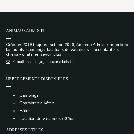
ANIMAUXADMIS.FR
Créé en 2019 toujours actif en 2026, AnimauxAdmis.fr répertorie
les hôtels, campings, locations de vacances... acceptant les
chiens - chats.
en savoir plus
E-mail: contact[at]animauxadmis.fr
HÉBERGEMENTS DISPONIBLES
Campings
Chambres d'hôtes
Hôtels
Location de vacances / Gîtes
ADRESSES UTILES