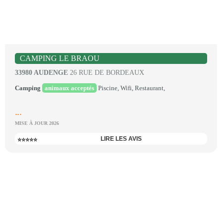
CAMPING LE BRAOU
33980 AUDENGE
26 RUE DE BORDEAUX
Camping
animaux acceptés
Piscine, Wifi, Restaurant,
...
MISE À JOUR 2026
LIRE LES AVIS
⭐⭐⭐⭐⭐