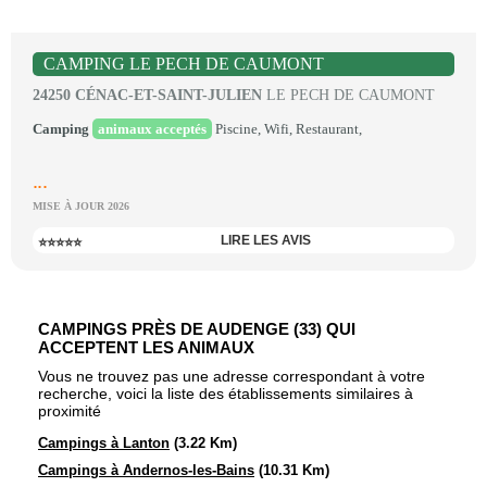
CAMPING LE PECH DE CAUMONT
24250 CÉNAC-ET-SAINT-JULIEN
LE PECH DE CAUMONT
Camping
animaux acceptés
Piscine, Wifi, Restaurant,
...
MISE À JOUR 2026
LIRE LES AVIS
⭐⭐⭐⭐⭐
CAMPINGS PRÈS DE AUDENGE (33) QUI
ACCEPTENT LES ANIMAUX
Vous ne trouvez pas une adresse correspondant à votre
recherche, voici la liste des établissements similaires à
proximité
Campings à Lanton
(3.22 Km)
Campings à Andernos-les-Bains
(10.31 Km)