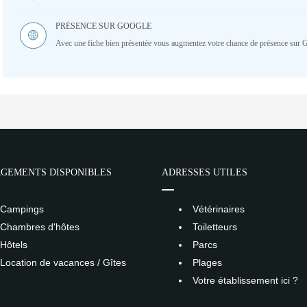
PRÉSENCE SUR GOOGLE
Avec une fiche bien présentée vous augmentez votre chance de présence sur 
GEMENTS DISPONIBLES
ADRESSES UTILES
Campings
Vétérinaires
Chambres d'hôtes
Toiletteurs
Hôtels
Parcs
Location de vacances / Gîtes
Plages
Votre établissement ici ?