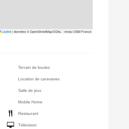
Leaflet
|
données © OpenStreetMap/ODbL - rendu OSM France
Terrain de boules
Location de caravanes
Salle de jeux
Mobile Home
Restaurant
Télévision