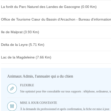
La forêt du Parc Naturel des Landes de Gascogne (0.00 Km)
Office de Tourisme Cœur du Bassin d'Arcachon - Bureau d'information
Ile de Malprat (3.93 Km)
Delta de la Leyre (5.71 Km)
Lac de la Magdeleine (7.66 Km)
Animaux Admis, l'annuaire qui a du chien
FLEXIBLE
Site optimisé pour être consultable sur tous supports : téléphone, ordinateur, ta
MISE À JOUR CONSTANTE
À la demande du professionnel et après confirmation, la fiche est mise à jour.