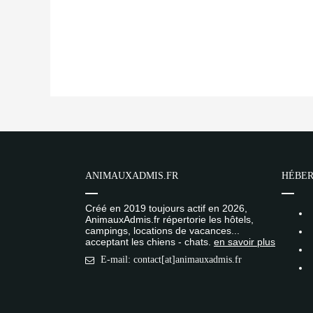
ANIMAUXADMIS.FR
HÉBER
Créé en 2019 toujours actif en 2026,
AnimauxAdmis.fr répertorie les hôtels,
campings, locations de vacances...
acceptant les chiens - chats.
en savoir plus
E-mail: contact[at]animauxadmis.fr