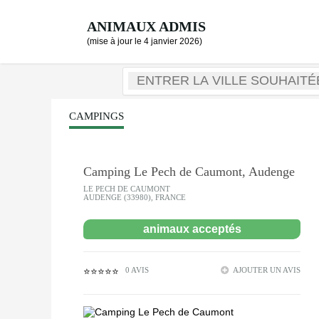
ANIMAUX ADMIS
(mise à jour le 4 janvier 2026)
CAMPINGS
Camping Le Pech de Caumont, Audenge
LE PECH DE CAUMONT
AUDENGE (33980), FRANCE
animaux acceptés
0 AVIS
AJOUTER UN AVIS
⭐⭐⭐⭐⭐