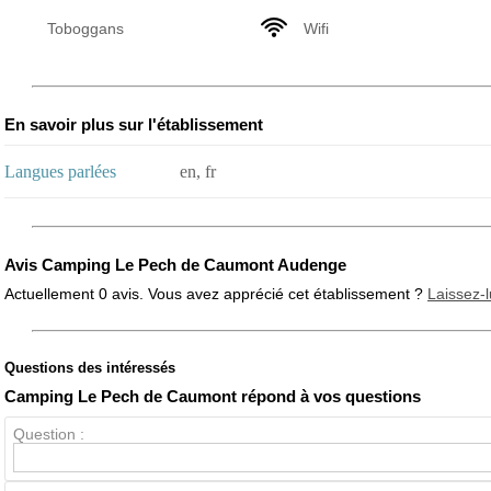
Toboggans
Wifi
En savoir plus sur l'établissement
Langues parlées
en, fr
Avis Camping Le Pech de Caumont Audenge
Actuellement 0 avis. Vous avez apprécié cet établissement ?
Laissez-l
Questions des intéressés
Note globale
Propreté
Camping Le Pech de Caumont répond à vos questions
Question :
Avis Clients