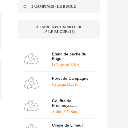
3 CAMPINGS - LE BUGUE
À FAIRE À PROXIMITÉ DE
📍 LE BUGUE (24)
Etang de pêche du
Bugue
Le Bugue (0.00 Km)
Forêt de Campagne
Campagne (3.22 Km)
Gouffre de
Proumeyssac
Audrix (3.71 Km)
Cingle de Limeuil