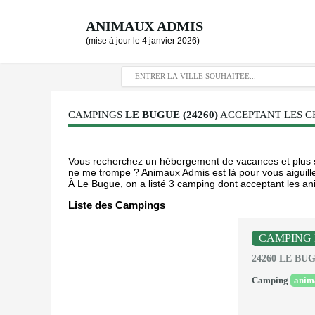
ANIMAUX ADMIS
(mise à jour le 4 janvier 2026)
CAMPINGS
LE BUGUE (24260)
ACCEPTANT LES CH
Vous recherchez un hébergement de vacances et plus sp
ne me trompe ? Animaux Admis est là pour vous aiguiller
À Le Bugue, on a listé 3 camping dont acceptant les ani
Liste des Campings
CAMPING 
24260 LE BU
Camping
anim