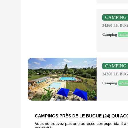
CAMPING 
24260 LE BU
Camping
anim
CAMPING 
24260 LE BU
Camping
anim
CAMPINGS PRÈS DE LE BUGUE (24) QUI A
Vous ne trouvez pas une adresse correspondant à vot