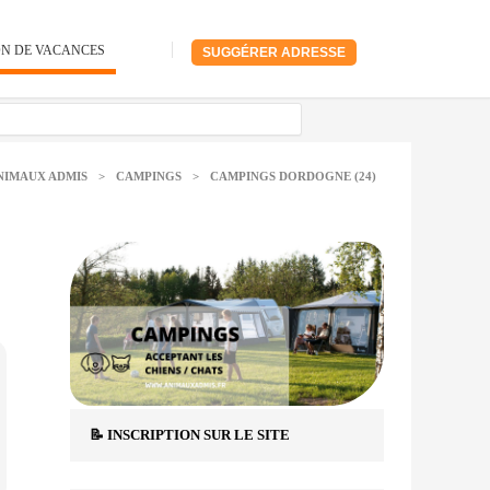
ON DE VACANCES
SUGGÉRER ADRESSE
NIMAUX ADMIS
>
CAMPINGS
>
CAMPINGS DORDOGNE (24)
📝 INSCRIPTION SUR LE SITE