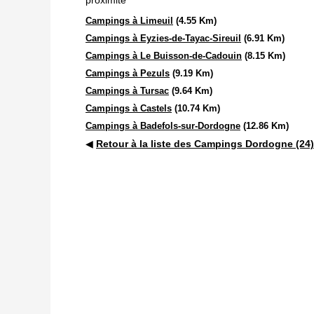
proximité
Campings à Limeuil
(4.55 Km)
Campings à Eyzies-de-Tayac-Sireuil
(6.91 Km)
Campings à Le Buisson-de-Cadouin
(8.15 Km)
Campings à Pezuls
(9.19 Km)
Campings à Tursac
(9.64 Km)
Campings à Castels
(10.74 Km)
Campings à Badefols-sur-Dordogne
(12.86 Km)
◀
Retour à la liste des Campings Dordogne (24)