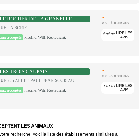
...
LE ROCHER DE LA GRANELLE
MISE À JOUR 2026
GUE
LA BORIE
LIRE LES
⭐⭐⭐⭐⭐
aux acceptés
Piscine, Wifi, Restaurant,
AVIS
...
LES TROIS CAUPAIN
MISE À JOUR 2026
GUE
725 ALLÉE PAUL-JEAN SOURIAU
LIRE LES
⭐⭐⭐⭐⭐
aux acceptés
Piscine, Wifi, Restaurant,
AVIS
CCEPTENT LES ANIMAUX
re recherche, voici la liste des établissements similaires à