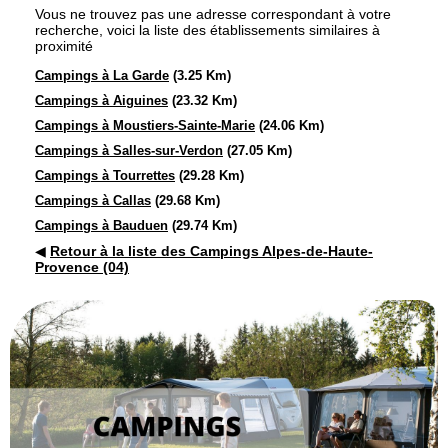
Vous ne trouvez pas une adresse correspondant à votre
recherche, voici la liste des établissements similaires à
proximité
Campings à La Garde
(3.25 Km)
Campings à Aiguines
(23.32 Km)
Campings à Moustiers-Sainte-Marie
(24.06 Km)
Campings à Salles-sur-Verdon
(27.05 Km)
Campings à Tourrettes
(29.28 Km)
Campings à Callas
(29.68 Km)
Campings à Bauduen
(29.74 Km)
◀
Retour à la liste des Campings Alpes-de-Haute-
Provence (04)