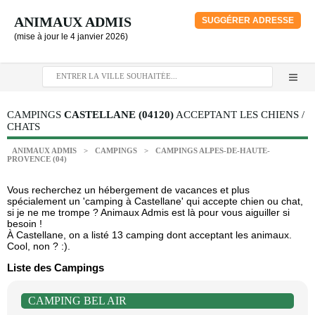
ANIMAUX ADMIS
SUGGÉRER ADRESSE
(mise à jour le 4 janvier 2026)
CAMPINGS
CASTELLANE (04120)
ACCEPTANT LES CHIENS /
CHATS
ANIMAUX ADMIS
>
CAMPINGS
>
CAMPINGS ALPES-DE-HAUTE-
PROVENCE (04)
Vous recherchez un hébergement de vacances et plus
spécialement un 'camping à Castellane' qui accepte chien ou chat,
si je ne me trompe ? Animaux Admis est là pour vous aiguiller si
besoin !
À Castellane, on a listé 13 camping dont acceptant les animaux.
Cool, non ? :).
Liste des Campings
CAMPING BEL AIR