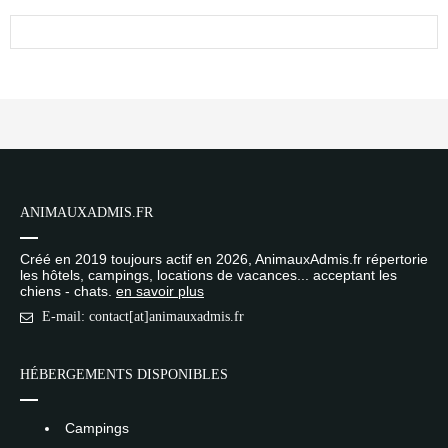
ANIMAUXADMIS.FR
Créé en 2019 toujours actif en 2026, AnimauxAdmis.fr répertorie
les hôtels, campings, locations de vacances... acceptant les
chiens - chats.
en savoir plus
E-mail: contact[at]animauxadmis.fr
HÉBERGEMENTS DISPONIBLES
Campings