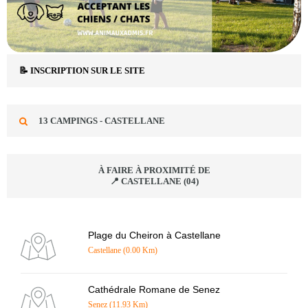
📝 INSCRIPTION SUR LE SITE
13 CAMPINGS - CASTELLANE
À FAIRE À PROXIMITÉ DE
📍 CASTELLANE (04)
Plage du Cheiron à Castellane
Castellane (0.00 Km)
Cathédrale Romane de Senez
Senez (11.93 Km)