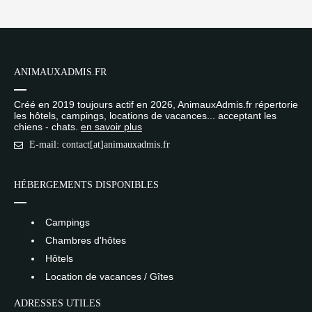
ANIMAUXADMIS.FR
Créé en 2019 toujours actif en 2026, AnimauxAdmis.fr répertorie
les hôtels, campings, locations de vacances... acceptant les
chiens - chats.
en savoir plus
E-mail: contact[at]animauxadmis.fr
HÉBERGEMENTS DISPONIBLES
Campings
Chambres d'hôtes
Hôtels
Location de vacances / Gîtes
ADRESSES UTILES