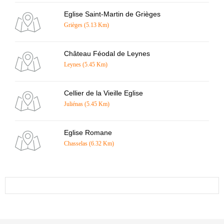
Eglise Saint-Martin de Grièges
Grièges (5.13 Km)
Château Féodal de Leynes
Leynes (5.45 Km)
Cellier de la Vieille Eglise
Juliénas (5.45 Km)
Eglise Romane
Chasselas (6.32 Km)