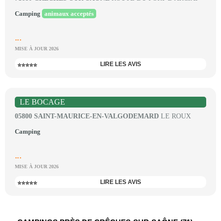
Camping
animaux acceptés
...
MISE À JOUR 2026
LIRE LES AVIS
⭐⭐⭐⭐⭐
LE BOCAGE
05800 SAINT-MAURICE-EN-VALGODEMARD
LE ROUX
Camping
...
MISE À JOUR 2026
LIRE LES AVIS
⭐⭐⭐⭐⭐