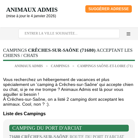
ANIMAUX ADMIS
SUGGÉRER ADRESSE
(mise à jour le 4 janvier 2026)
CAMPINGS
CRÊCHES-SUR-SAÔNE (71680)
ACCEPTANT LES
CHIENS / CHATS
ANIMAUX ADMIS
>
CAMPINGS
>
CAMPINGS SAÔNE-ET-LOIRE (71)
Vous recherchez un hébergement de vacances et plus
spécialement un 'camping à Crêches-sur-Saône' qui accepte chien
ou chat, si je ne me trompe ? Animaux Admis est là pour vous
aiguiller si besoin !
À Crêches-sur-Saône, on a listé 2 camping dont acceptant les
animaux. Cool, non ? :).
Liste des Campings
CAMPING DU PORT D'ARCIAT
71680 CRÊCHES-SUR-SAÔNE
ROUTE DU PORT D'ARCIAT