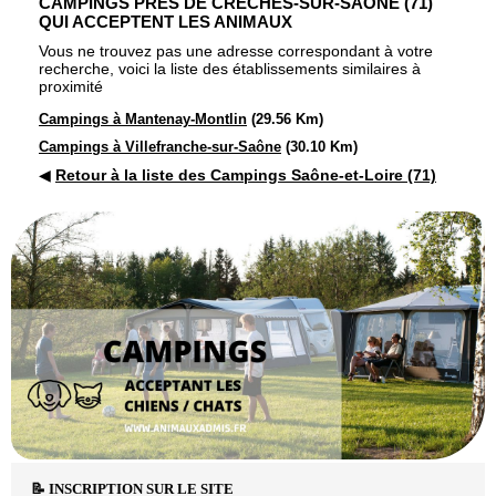
CAMPINGS PRÈS DE CRÊCHES-SUR-SAÔNE (71)
QUI ACCEPTENT LES ANIMAUX
Vous ne trouvez pas une adresse correspondant à votre
recherche, voici la liste des établissements similaires à
proximité
Campings à Mantenay-Montlin
(29.56 Km)
Campings à Villefranche-sur-Saône
(30.10 Km)
◀
Retour à la liste des Campings Saône-et-Loire (71)
📝 INSCRIPTION SUR LE SITE