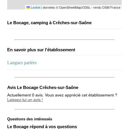
Leaflet
|
données © OpenStreetMap/ODbL - rendu OSM France
Le Bocage, camping à Crêches-sur-Saône
En savoir plus sur l'établissement
Langues parlées
Avis Le Bocage Crêches-sur-Saône
Actuellement 0 avis. Vous avez apprécié cet établissement ?
Laissez-lui un avis !
Questions des intéressés
Note globale
Le Bocage répond à vos questions