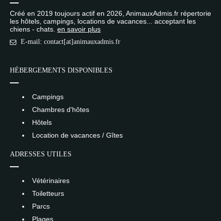
Créé en 2019 toujours actif en 2026, AnimauxAdmis.fr répertorie
les hôtels, campings, locations de vacances... acceptant les
chiens - chats.
en savoir plus
E-mail: contact[at]animauxadmis.fr
HÉBERGEMENTS DISPONIBLES
Campings
Chambres d'hôtes
Hôtels
Location de vacances / Gîtes
ADRESSES UTILES
Vétérinaires
Toiletteurs
Parcs
Plages