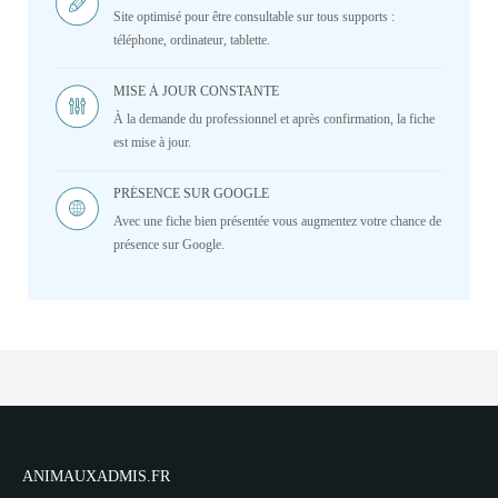
Site optimisé pour être consultable sur tous supports :
téléphone, ordinateur, tablette.
MISE À JOUR CONSTANTE
À la demande du professionnel et après confirmation, la fiche
est mise à jour.
PRÉSENCE SUR GOOGLE
Avec une fiche bien présentée vous augmentez votre chance de
présence sur Google.
ANIMAUXADMIS.FR