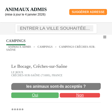
ANIMAUX ADMIS
SUGGÉRER ADRESSE
(mise à jour le 4 janvier 2026)
CAMPINGS
ANIMAUX ADMIS
>
CAMPINGS
>
CAMPINGS CRÊCHES-SUR-
SAÔNE
Le Bocage, Crêches-sur-Saône
LE ROUX
CRÊCHES-SUR-SAÔNE (71680), FRANCE
les animaux sont-ils acceptés ?
Oui
Non
⭐⭐⭐⭐⭐