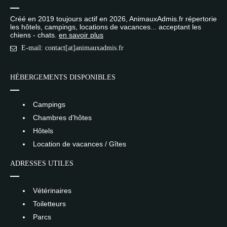
Créé en 2019 toujours actif en 2026, AnimauxAdmis.fr répertorie
les hôtels, campings, locations de vacances... acceptant les
chiens - chats.
en savoir plus
E-mail: contact[at]animauxadmis.fr
HÉBERGEMENTS DISPONIBLES
Campings
Chambres d'hôtes
Hôtels
Location de vacances / Gîtes
ADRESSES UTILES
Vétérinaires
Toiletteurs
Parcs