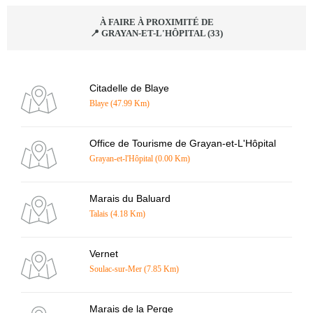
À FAIRE À PROXIMITÉ DE
📍 GRAYAN-ET-L'HÔPITAL (33)
Citadelle de Blaye
Blaye (47.99 Km)
Office de Tourisme de Grayan-et-L'Hôpital
Grayan-et-l'Hôpital (0.00 Km)
Marais du Baluard
Talais (4.18 Km)
Vernet
Soulac-sur-Mer (7.85 Km)
Marais de la Perge