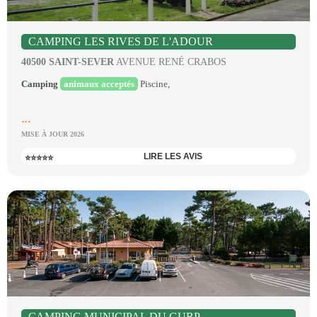
CAMPING LES RIVES DE L'ADOUR
40500 SAINT-SEVER
AVENUE RENÉ CRABOS
Camping
animaux acceptés
Piscine,
...
MISE À JOUR 2026
LIRE LES AVIS
⭐⭐⭐⭐⭐
CAMPING MUNICIPAL DU GURP