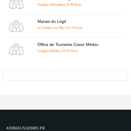
Vendays-Montalivet (9.48 Km)
Marais du Logit
Le Verdon-sur-Mer (11.19 Km)
Office de Tourisme Coeur Médoc
Lesparre-Médoc (19.63 Km)
ANIMAUXADMIS.FR