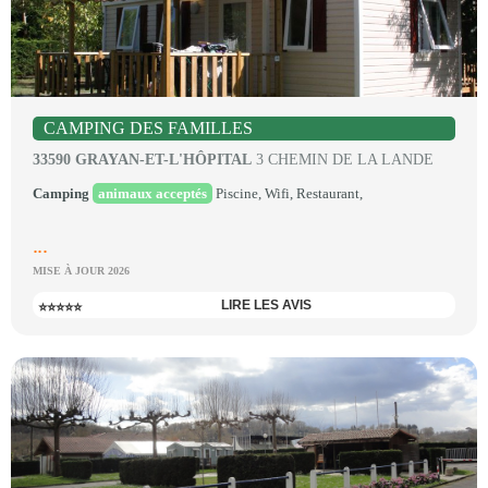
CAMPING DES FAMILLES
33590 GRAYAN-ET-L'HÔPITAL
3 CHEMIN DE LA LANDE
Camping
animaux acceptés
Piscine, Wifi, Restaurant,
...
MISE À JOUR 2026
LIRE LES AVIS
⭐⭐⭐⭐⭐