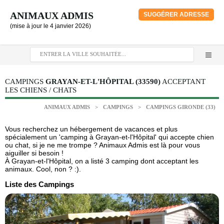
ANIMAUX ADMIS
SUGGÉRER ADRESSE
(mise à jour le 4 janvier 2026)
CAMPINGS
GRAYAN-ET-L'HÔPITAL (33590)
ACCEPTANT
LES CHIENS / CHATS
ANIMAUX ADMIS
>
CAMPINGS
>
CAMPINGS GIRONDE (33)
Vous recherchez un hébergement de vacances et plus
spécialement un 'camping à Grayan-et-l'Hôpital' qui accepte chien
ou chat, si je ne me trompe ? Animaux Admis est là pour vous
aiguiller si besoin !
À Grayan-et-l'Hôpital, on a listé 3 camping dont acceptant les
animaux. Cool, non ? :).
Liste des Campings