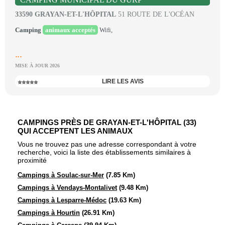
33590 GRAYAN-ET-L'HÔPITAL
51 ROUTE DE L'OCÉAN
Camping
animaux acceptés
Wifi,
...
MISE À JOUR 2026
LIRE LES AVIS
⭐⭐⭐⭐⭐
CAMPINGS PRÈS DE GRAYAN-ET-L'HÔPITAL (33)
QUI ACCEPTENT LES ANIMAUX
Vous ne trouvez pas une adresse correspondant à votre
recherche, voici la liste des établissements similaires à
proximité
Campings à Soulac-sur-Mer
(7.85 Km)
Campings à Vendays-Montalivet
(9.48 Km)
Campings à Lesparre-Médoc
(19.63 Km)
Campings à Hourtin
(26.91 Km)