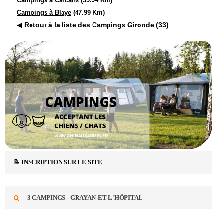
Campings à Carcans
(39.94 Km)
Campings à Blaye
(47.99 Km)
◀
Retour à la liste des Campings Gironde (33)
📝 INSCRIPTION SUR LE SITE
3 CAMPINGS - GRAYAN-ET-L'HÔPITAL