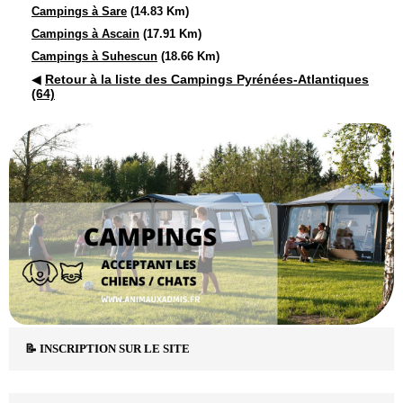
Campings à Sare
(14.83 Km)
Campings à Ascain
(17.91 Km)
Campings à Suhescun
(18.66 Km)
◀
Retour à la liste des Campings Pyrénées-Atlantiques
(64)
📝 INSCRIPTION SUR LE SITE