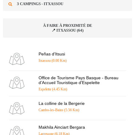
3 CAMPINGS - ITXASSOU
À FAIRE À PROXIMITÉ DE
📍 ITXASSOU (64)
Peñas d'Itsusi
Itxassou (0.00 Km)
Office de Tourisme Pays Basque - Bureau
d'Accueil Touristique d'Espelette
Espelette (4.45 Km)
La colline de la Bergerie
Cambo-les-Bains (5.56 Km)
Makhila Ainciart Bergara
Larressore (6.18 Km)