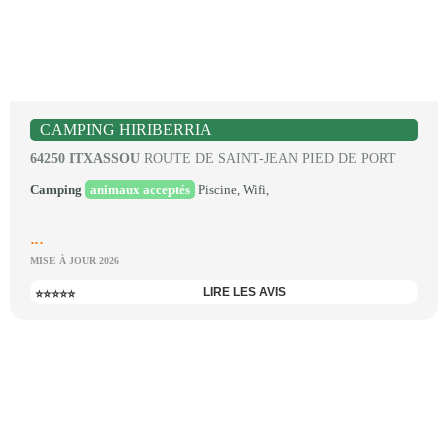
CAMPING HIRIBERRIA
64250 ITXASSOU
ROUTE DE SAINT-JEAN PIED DE PORT
Camping
animaux acceptés
Piscine, Wifi,
...
MISE À JOUR 2026
LIRE LES AVIS
⭐⭐⭐⭐⭐