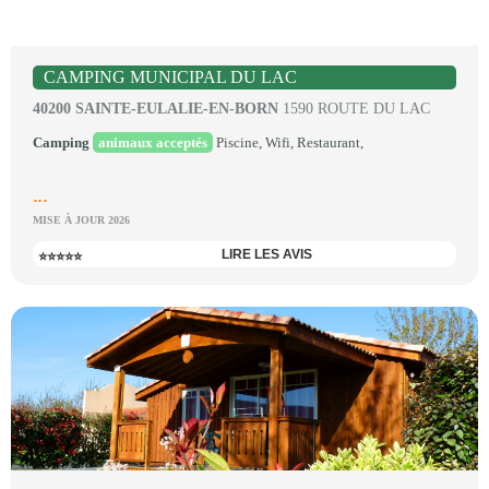
CAMPING MUNICIPAL DU LAC
40200 SAINTE-EULALIE-EN-BORN
1590 ROUTE DU LAC
Camping
animaux acceptés
Piscine, Wifi, Restaurant,
...
MISE À JOUR 2026
LIRE LES AVIS
⭐⭐⭐⭐⭐