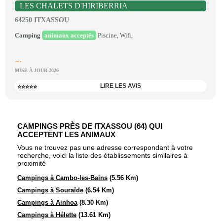
LES CHALETS D'HIRIBERRIA
64250 ITXASSOU
Camping
animaux acceptés
Piscine, Wifi,
...
MISE À JOUR 2026
LIRE LES AVIS
⭐⭐⭐⭐⭐
CAMPINGS PRÈS DE ITXASSOU (64) QUI
ACCEPTENT LES ANIMAUX
Vous ne trouvez pas une adresse correspondant à votre
recherche, voici la liste des établissements similaires à
proximité
Campings à Cambo-les-Bains
(5.56 Km)
Campings à Souraïde
(6.54 Km)
Campings à Ainhoa
(8.30 Km)
Campings à Hélette
(13.61 Km)