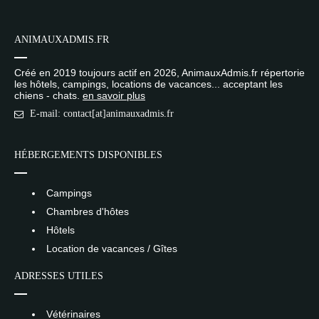
ANIMAUXADMIS.FR
Créé en 2019 toujours actif en 2026, AnimauxAdmis.fr répertorie
les hôtels, campings, locations de vacances... acceptant les
chiens - chats.
en savoir plus
E-mail: contact[at]animauxadmis.fr
HÉBERGEMENTS DISPONIBLES
Campings
Chambres d'hôtes
Hôtels
Location de vacances / Gîtes
ADRESSES UTILES
Vétérinaires