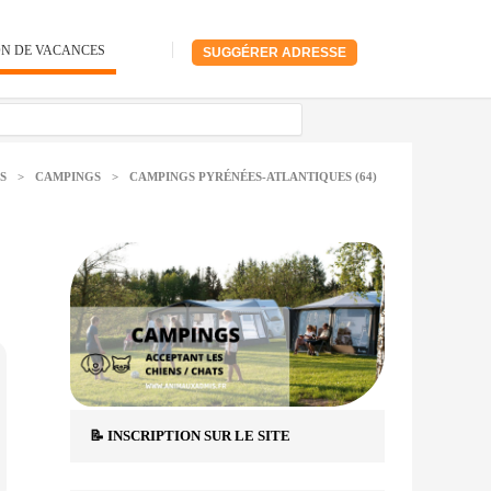
ON DE VACANCES
SUGGÉRER ADRESSE
S
>
CAMPINGS
>
CAMPINGS PYRÉNÉES-ATLANTIQUES (64)
📝 INSCRIPTION SUR LE SITE