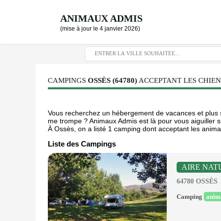
ANIMAUX ADMIS
(mise à jour le 4 janvier 2026)
CAMPINGS
OSSÈS (64780)
ACCEPTANT LES CHIENS
Vous recherchez un hébergement de vacances et plus sp
me trompe ? Animaux Admis est là pour vous aiguiller si
À Ossès, on a listé 1 camping dont acceptant les animau
Liste des Campings
AIRE NAT
64780 OSSÈS
Camping
anim