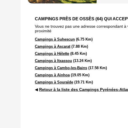
CAMPINGS PRÈS DE OSSÈS (64) QUI ACCE
Vous ne trouvez pas une adresse correspondant à vot
proximité
Campings à Suhescun
(6.75 Km)
Campings à Ascarat
(7.88 Km)
Campings à Hélette
(8.45 Km)
Campings à Itxassou
(13.24 Km)
Campings à Cambo-les-Bains
(17.58 Km)
Campings à Ainhoa
(19.05 Km)
Campings à Souraïde
(19.71 Km)
◀
Retour à la liste des Campings Pyrénées-Atla