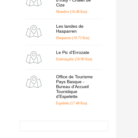
d'Iraty - Chalet de
Cize
Mendive (16.48 Km)
Les landes de
Hasparren
Hasparren (16.73 Km)
Le Pic d'Errozate
Estérençuby (16.90 Km)
Office de Tourisme
Pays Basque -
Bureau d'Accueil
Touristique
d'Espelette
Espelette (17.48 Km)