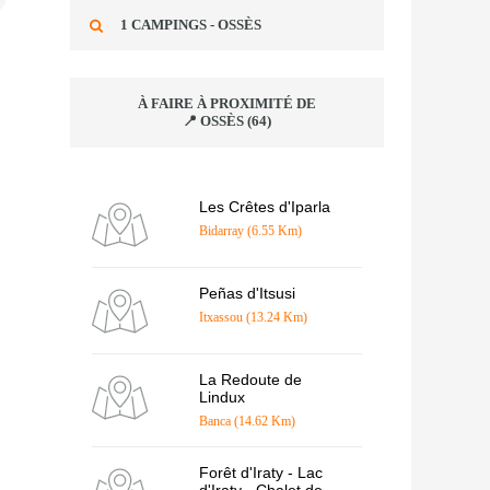
1 CAMPINGS - OSSÈS
À FAIRE À PROXIMITÉ DE
📍 OSSÈS (64)
Les Crêtes d'Iparla
Bidarray (6.55 Km)
Peñas d'Itsusi
Itxassou (13.24 Km)
La Redoute de
Lindux
Banca (14.62 Km)
Forêt d'Iraty - Lac