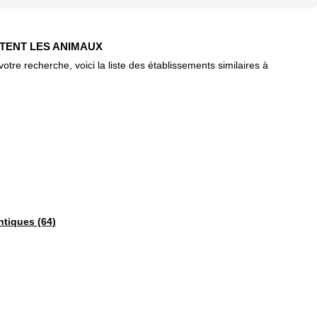
PTENT LES ANIMAUX
re recherche, voici la liste des établissements similaires à
ntiques (64)