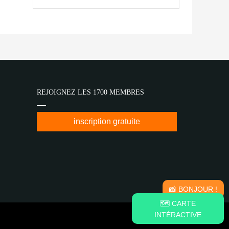
REJOIGNEZ LES 1700 MEMBRES
inscription gratuite
📸 BONJOUR !
🗺️ CARTE
INTÉRACTIVE