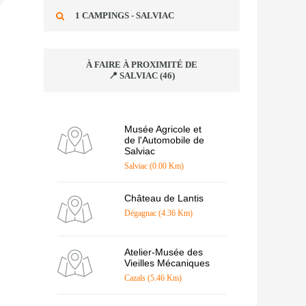
1 CAMPINGS - SALVIAC
À FAIRE À PROXIMITÉ DE
📍 SALVIAC (46)
Musée Agricole et
de l'Automobile de
Salviac
Salviac (0.00 Km)
Château de Lantis
Dégagnac (4.36 Km)
Atelier-Musée des
Vieilles Mécaniques
Cazals (5.46 Km)