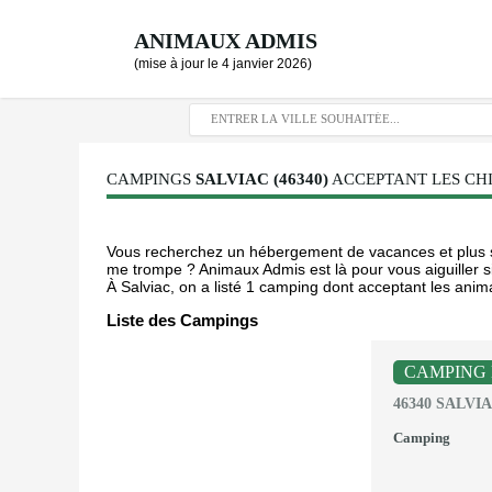
ANIMAUX ADMIS
(mise à jour le 4 janvier 2026)
CAMPINGS
SALVIAC (46340)
ACCEPTANT LES CHI
Vous recherchez un hébergement de vacances et plus sp
me trompe ? Animaux Admis est là pour vous aiguiller si
À Salviac, on a listé 1 camping dont acceptant les anima
Liste des Campings
CAMPING 
46340 SALVI
Camping