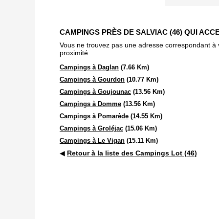
CAMPINGS PRÈS DE SALVIAC (46) QUI ACC
Vous ne trouvez pas une adresse correspondant à vot
proximité
Campings à Daglan
(7.66 Km)
Campings à Gourdon
(10.77 Km)
Campings à Goujounac
(13.56 Km)
Campings à Domme
(13.56 Km)
Campings à Pomarède
(14.55 Km)
Campings à Groléjac
(15.06 Km)
Campings à Le Vigan
(15.11 Km)
◀
Retour à la liste des Campings Lot (46)