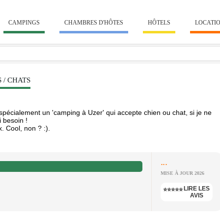
CAMPINGS
CHAMBRES D'HÔTES
HÔTELS
LOCATI
 / CHATS
écialement un 'camping à Uzer' qui accepte chien ou chat, si je ne
 besoin !
. Cool, non ? :).
...
MISE À JOUR 2026
LIRE LES
⭐⭐⭐⭐⭐
AVIS