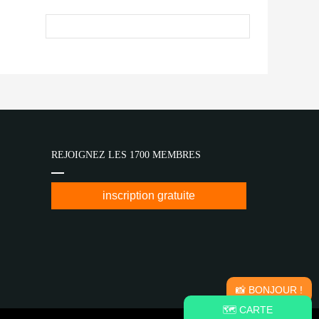
REJOIGNEZ LES 1700 MEMBRES
inscription gratuite
📸 BONJOUR !
🗺️ CARTE