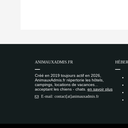
ANIMAUXADMIS.FR
HÉBER
Créé en 2019 toujours actif en 2026,
AnimauxAdmis.fr répertorie les hôtels,
campings, locations de vacances...
acceptant les chiens - chats.
en savoir plus
E-mail: contact[at]animauxadmis.fr