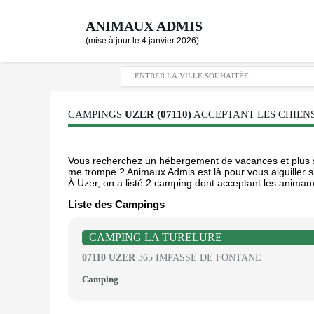
ANIMAUX ADMIS
(mise à jour le 4 janvier 2026)
CAMPINGS
UZER (07110)
ACCEPTANT LES CHIENS
Vous recherchez un hébergement de vacances et plus sp
me trompe ? Animaux Admis est là pour vous aiguiller si
À Uzer, on a listé 2 camping dont acceptant les animaux
Liste des Campings
CAMPING LA TURELURE
07110 UZER
365 IMPASSE DE FONTANE
Camping