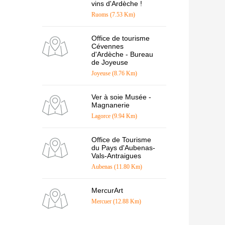
vins d'Ardèche !
Ruoms (7.53 Km)
Office de tourisme
Cévennes
d'Ardèche - Bureau
de Joyeuse
Joyeuse (8.76 Km)
Ver à soie Musée -
Magnanerie
Lagorce (9.94 Km)
Office de Tourisme
du Pays d'Aubenas-
Vals-Antraigues
Aubenas (11.80 Km)
MercurArt
Mercuer (12.88 Km)