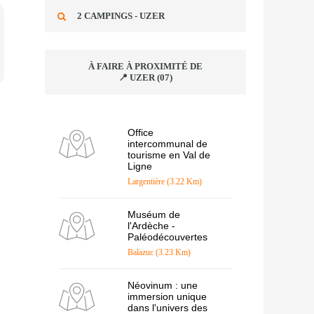
2 CAMPINGS - UZER
À FAIRE À PROXIMITÉ DE
📍 UZER (07)
Office
intercommunal de
tourisme en Val de
Ligne
Largentière (3.22 Km)
Muséum de
l'Ardèche -
Paléodécouvertes
Balazuc (3.23 Km)
Néovinum : une
immersion unique
dans l'univers des