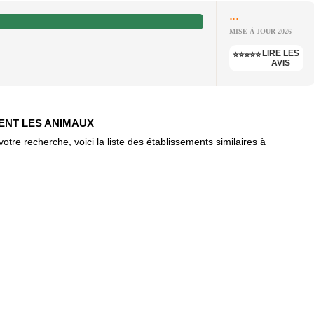
...
MISE À JOUR 2026
LIRE LES
⭐⭐⭐⭐⭐
AVIS
TENT LES ANIMAUX
re recherche, voici la liste des établissements similaires à