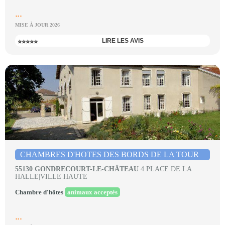
...
MISE À JOUR 2026
LIRE LES AVIS
⭐⭐⭐⭐⭐
CHAMBRES D'HOTES DES BORDS DE LA TOUR
55130 GONDRECOURT-LE-CHÂTEAU
4 PLACE DE LA
HALLE|VILLE HAUTE
Chambre d'hôtes
animaux acceptés
...