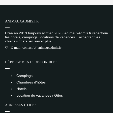
ANIMAUXADMIS.FR
Créé en 2019 toujours actif en 2026, AnimauxAdmis.fr répertorie
les hôtels, campings, locations de vacances... acceptant les
chiens - chats.
en savoir plus
E-mail: contact[at]animauxadmis.fr
HÉBERGEMENTS DISPONIBLES
Campings
Chambres d'hôtes
Hôtels
Location de vacances / Gîtes
ADRESSES UTILES