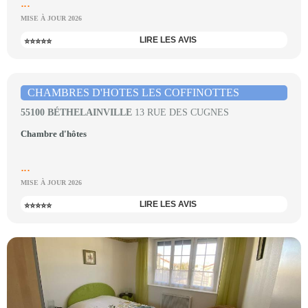
...
MISE À JOUR 2026
LIRE LES AVIS
⭐⭐⭐⭐⭐
CHAMBRES D'HOTES LES COFFINOTTES
55100 BÉTHELAINVILLE
13 RUE DES CUGNES
Chambre d'hôtes
...
MISE À JOUR 2026
LIRE LES AVIS
⭐⭐⭐⭐⭐