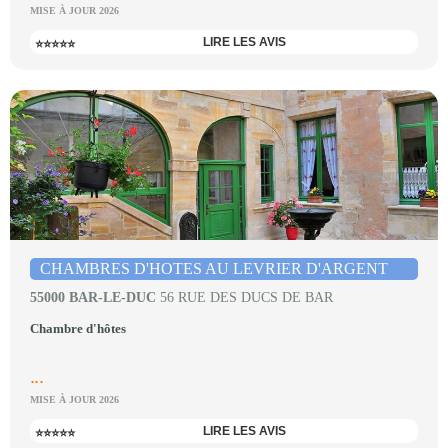
MISE À JOUR 2026
LIRE LES AVIS
⭐⭐⭐⭐⭐
CHAMBRES D'HOTES AU LEVRIER D'ARGENT
55000 BAR-LE-DUC
56 RUE DES DUCS DE BAR
Chambre d'hôtes
...
MISE À JOUR 2026
LIRE LES AVIS
⭐⭐⭐⭐⭐