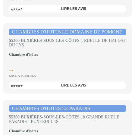
LIRE LES AVIS
⭐⭐⭐⭐⭐
CHAMBRES D'HOTES LE DOMAINE DE POMONE
55300 BUXIÈRES-SOUS-LES-CÔTES
1 RUELLE DE HALDAT
DU LYS
Chambre d'hôtes
...
MISE À JOUR 2026
LIRE LES AVIS
⭐⭐⭐⭐⭐
CHAMBRES D'HOTES LE PARADIS
55300 BUXIÈRES-SOUS-LES-CÔTES
18 GRANDE RUE|LE
PARADIS - BUXERULLES
Chambre d'hôtes