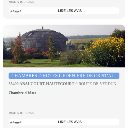
MISE À JOUR 2026
LIRE LES AVIS
⭐⭐⭐⭐⭐
CHAMBRES D'HOTES L'EDENIERE DE CRIST'AL
55400 ABAUCOURT-HAUTECOURT
9 ROUTE DE VERDUN
Chambre d'hôtes
...
MISE À JOUR 2026
LIRE LES AVIS
⭐⭐⭐⭐⭐