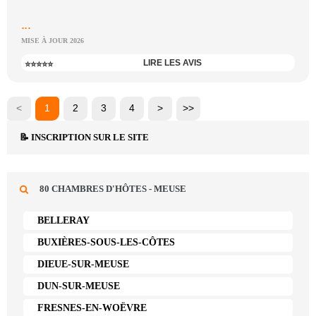
...
MISE À JOUR 2026
LIRE LES AVIS
⭐⭐⭐⭐⭐
<
1
2
3
4
>
>>
📝 INSCRIPTION SUR LE SITE
80 CHAMBRES D'HÔTES - MEUSE
BELLERAY
BUXIÈRES-SOUS-LES-CÔTES
DIEUE-SUR-MEUSE
DUN-SUR-MEUSE
FRESNES-EN-WOËVRE