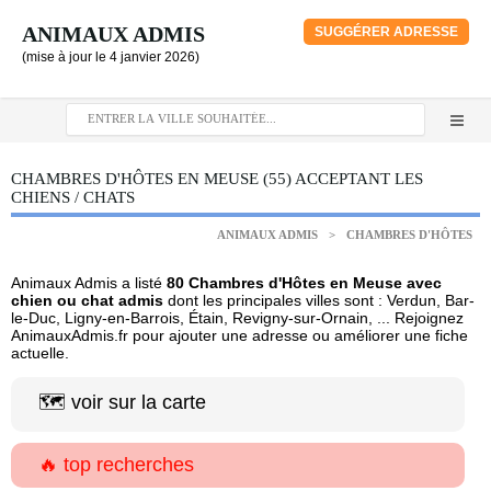
ANIMAUX ADMIS
SUGGÉRER ADRESSE
(mise à jour le 4 janvier 2026)
CHAMBRES D'HÔTES EN MEUSE (55) ACCEPTANT LES
CHIENS / CHATS
ANIMAUX ADMIS
>
CHAMBRES D'HÔTES
Animaux Admis a listé
80 Chambres d'Hôtes en Meuse avec
chien ou chat admis
dont les principales villes sont : Verdun, Bar-
le-Duc, Ligny-en-Barrois, Étain, Revigny-sur-Ornain, ... Rejoignez
AnimauxAdmis.fr pour ajouter une adresse ou améliorer une fiche
actuelle.
🗺️ voir sur la carte
🔥 top recherches