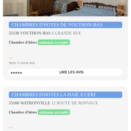
CHAMBRES D'HOTES DE VOUTHON-BAS
55130 VOUTHON-BAS
6 GRANDE RUE
Chambre d'hôtes
animaux acceptés
...
MISE À JOUR 2026
LIRE LES AVIS
⭐⭐⭐⭐⭐
CHAMBRES D'HOTES LA HAIE A CERF
55160 WATRONVILLE
12 ROUTE DE RONVAUX
Chambre d'hôtes
animaux acceptés
...