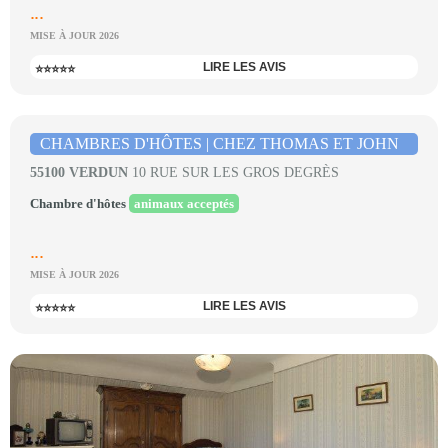
...
MISE À JOUR 2026
LIRE LES AVIS
⭐⭐⭐⭐⭐
CHAMBRES D'HÔTES | CHEZ THOMAS ET JOHN
55100 VERDUN
10 RUE SUR LES GROS DEGRÈS
Chambre d'hôtes
animaux acceptés
...
MISE À JOUR 2026
LIRE LES AVIS
⭐⭐⭐⭐⭐