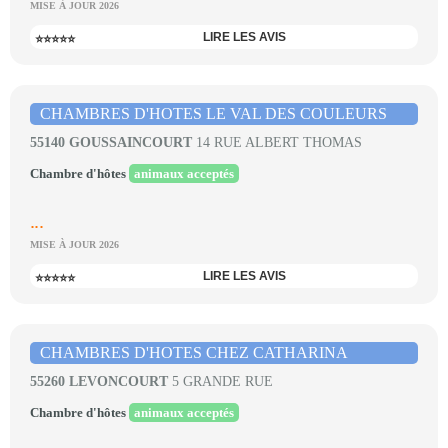
MISE À JOUR 2026
LIRE LES AVIS
⭐⭐⭐⭐⭐
CHAMBRES D'HOTES LE VAL DES COULEURS
55140 GOUSSAINCOURT
14 RUE ALBERT THOMAS
Chambre d'hôtes
animaux acceptés
...
MISE À JOUR 2026
LIRE LES AVIS
⭐⭐⭐⭐⭐
CHAMBRES D'HOTES CHEZ CATHARINA
55260 LEVONCOURT
5 GRANDE RUE
Chambre d'hôtes
animaux acceptés