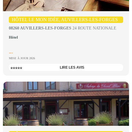
HÔTEL LE MON IDÉE, AUVILLERS-LES-FORGES
08260 AUVILLERS-LES-FORGES
24 ROUTE NATIONALE
Hôtel
...
MISE À JOUR 2026
LIRE LES AVIS
⭐⭐⭐⭐⭐