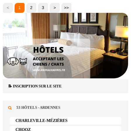
<
1
2
3
>
>>
📝 INSCRIPTION SUR LE SITE
53 HÔTELS - ARDENNES
CHARLEVILLE-MÉZIÈRES
CHOOZ