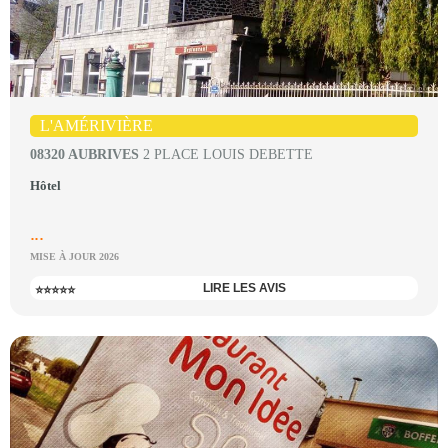
L'AMÉRIVIÈRE
08320 AUBRIVES
2 PLACE LOUIS DEBETTE
Hôtel
...
MISE À JOUR 2026
LIRE LES AVIS
⭐⭐⭐⭐⭐