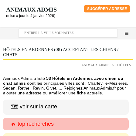
ANIMAUX ADMIS
SUGGÉRER ADRESSE
(mise à jour le 4 janvier 2026)
HÔTELS EN ARDENNES (08) ACCEPTANT LES CHIENS /
CHATS
ANIMAUX ADMIS
>
HÔTELS
Animaux Admis a listé
53 Hôtels en Ardennes avec chien ou
chat admis
dont les principales villes sont : Charleville-Mézières,
Sedan, Rethel, Revin, Givet, ... Rejoignez AnimauxAdmis.fr pour
ajouter une adresse ou améliorer une fiche actuelle.
🗺️ voir sur la carte
🔥 top recherches