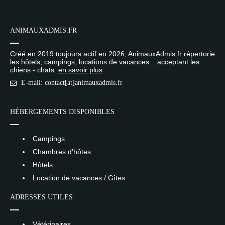
ANIMAUXADMIS.FR
Créé en 2019 toujours actif en 2026, AnimauxAdmis.fr répertorie
les hôtels, campings, locations de vacances... acceptant les
chiens - chats.
en savoir plus
E-mail: contact[at]animauxadmis.fr
HÉBERGEMENTS DISPONIBLES
Campings
Chambres d'hôtes
Hôtels
Location de vacances / Gîtes
ADRESSES UTILES
Vétérinaires