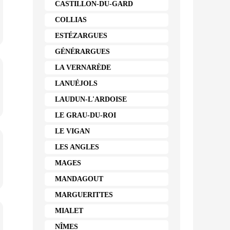
CASTILLON-DU-GARD
COLLIAS
ESTÉZARGUES
GÉNÉRARGUES
LA VERNARÈDE
LANUÉJOLS
LAUDUN-L'ARDOISE
LE GRAU-DU-ROI
LE VIGAN
LES ANGLES
MAGES
MANDAGOUT
MARGUERITTES
MIALET
NÎMES