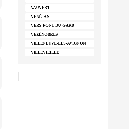
VAUVERT
VÉNÉJAN
VERS-PONT-DU-GARD
VÉZÉNOBRES
VILLENEUVE-LÈS-AVIGNON
VILLEVIEILLE