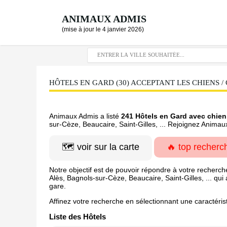
ANIMAUX ADMIS
(mise à jour le 4 janvier 2026)
HÔTELS EN GARD (30) ACCEPTANT LES CHIENS /
Animaux Admis a listé
241 Hôtels en Gard avec chien
sur-Cèze, Beaucaire, Saint-Gilles, ... Rejoignez Animau
🗺️ voir sur la carte
🔥 top recherc
Notre objectif est de pouvoir répondre à votre recherch
Alès, Bagnols-sur-Cèze, Beaucaire, Saint-Gilles, ... qui
gare.
Affinez votre recherche en sélectionnant une caractéris
Liste des Hôtels