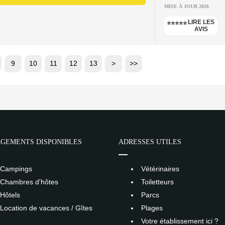
MISE À JOUR 2026
LIRE LES
⭐⭐⭐⭐⭐
AVIS
9
10
11
12
13
>
>>
GEMENTS DISPONIBLES
ADRESSES UTILES
Campings
Vétérinaires
Chambres d'hôtes
Toiletteurs
Hôtels
Parcs
Location de vacances / Gîtes
Plages
Votre établissement ici ?