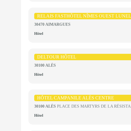
RELAIS FASTHÔTEL NÎMES OUEST LUNE
30470 AIMARGUES
Hôtel
DELTOUR HÔTEL
30100 ALÈS
Hôtel
HÔTEL CAMPANILE ALÈS CENTRE
30100 ALÈS
PLACE DES MARTYRS DE LA RÉSIST
Hôtel