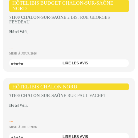
HÔTEL IBIS BUDGET CHALON-SUR-SAÔNE
NORD
71100 CHALON-SUR-SAÔNE
2 BIS, RUE GEORGES
FEYDEAU
Hôtel
Wifi,
...
MISE À JOUR 2026
LIRE LES AVIS
⭐⭐⭐⭐⭐
HÔTEL IBIS CHALON NORD
71100 CHALON-SUR-SAÔNE
RUE PAUL VACHET
Hôtel
Wifi,
...
MISE À JOUR 2026
LIRE LES AVIS
⭐⭐⭐⭐⭐