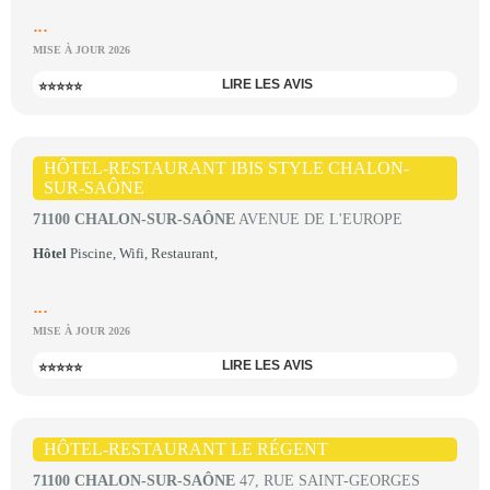
...
MISE À JOUR 2026
LIRE LES AVIS
⭐⭐⭐⭐⭐
HÔTEL-RESTAURANT IBIS STYLE CHALON-
SUR-SAÔNE
71100 CHALON-SUR-SAÔNE
AVENUE DE L'EUROPE
Hôtel
Piscine, Wifi, Restaurant,
...
MISE À JOUR 2026
LIRE LES AVIS
⭐⭐⭐⭐⭐
HÔTEL-RESTAURANT LE RÉGENT
71100 CHALON-SUR-SAÔNE
47, RUE SAINT-GEORGES