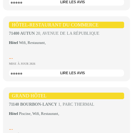
LIRE LES AVIS
⭐⭐⭐⭐⭐
HÔTEL-RESTAURANT DU COMMERCE
71400 AUTUN
20, AVENUE DE LA RÉPUBLIQUE
Hôtel
Wifi, Restaurant,
...
MISE À JOUR 2026
LIRE LES AVIS
⭐⭐⭐⭐⭐
GRAND HÔTEL
71140 BOURBON-LANCY
1, PARC THERMAL
Hôtel
Piscine, Wifi, Restaurant,
...