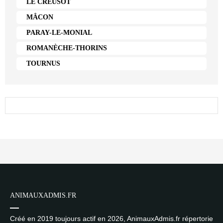
LE CREUSOT
MÂCON
PARAY-LE-MONIAL
ROMANÈCHE-THORINS
TOURNUS
ANIMAUXADMIS.FR
Créé en 2019 toujours actif en 2026, AnimauxAdmis.fr répertorie