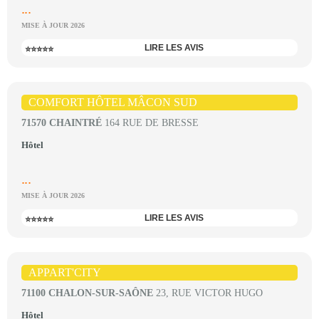
...
MISE À JOUR 2026
LIRE LES AVIS
⭐⭐⭐⭐⭐
COMFORT HÔTEL MÂCON SUD
71570 CHAINTRÉ
164 RUE DE BRESSE
Hôtel
...
MISE À JOUR 2026
LIRE LES AVIS
⭐⭐⭐⭐⭐
APPART'CITY
71100 CHALON-SUR-SAÔNE
23, RUE VICTOR HUGO
Hôtel