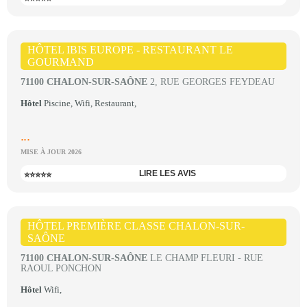
HÔTEL IBIS EUROPE - RESTAURANT LE
GOURMAND
71100 CHALON-SUR-SAÔNE
2, RUE GEORGES FEYDEAU
Hôtel
Piscine, Wifi, Restaurant,
...
MISE À JOUR 2026
LIRE LES AVIS
⭐⭐⭐⭐⭐
HÔTEL PREMIÈRE CLASSE CHALON-SUR-
SAÔNE
71100 CHALON-SUR-SAÔNE
LE CHAMP FLEURI - RUE
RAOUL PONCHON
Hôtel
Wifi,